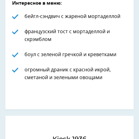
Интересное в меню:
бейгл-сэндвич с жареной мортаделлой
французский тост с мортаделлой и
скрэмблом
боул с зеленой гречкой и креветками
огромный драник с красной икрой,
сметаной и зелеными овощами
Kiosk 1936