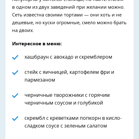
в одном из двух заведений при желании можно.
Сеть известна своими тортами — они хоть и не
дешевые, но куски огромные, смело можно брать
на двоих.
Интересное в меню:
хашбраун с авокадо и скремблером
стейк с яичницей, картофелем фри и
пармезаном
черничные творожники с горячим
черничным соусом и голубикой
скрембл с креветками попкорн в кисло-
сладком соусе с зеленым салатом