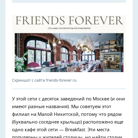
Скриншот с сайта friends-forever.ru
У этой сети с десяток заведений по Москве (и они
имеют разные названия). Мы советуем этот
филиал на Малой Никитской, потому что рядом
(буквально соседнее крыльцо) расположено еще
одно кафе этой сети — Breakfast. Эти места
популярны у жителей столицы, но найти столик