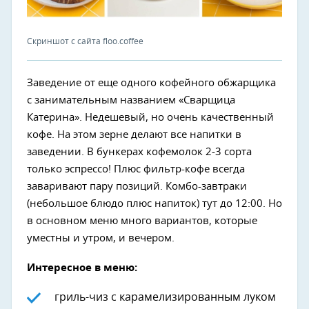
Скриншот с сайта floo.coffee
Заведение от еще одного кофейного обжарщика
с занимательным названием «Сварщица
Катерина». Недешевый, но очень качественный
кофе. На этом зерне делают все напитки в
заведении. В бункерах кофемолок 2-3 сорта
только эспрессо! Плюс фильтр-кофе всегда
заваривают пару позиций. Комбо-завтраки
(небольшое блюдо плюс напиток) тут до 12:00. Но
в основном меню много вариантов, которые
уместны и утром, и вечером.
Интересное в меню:
гриль-чиз с карамелизированным луком