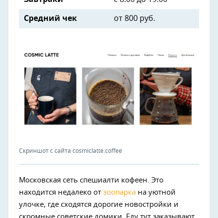
Средний чек
от
800 руб.
Скриншот с сайта cosmiclatte.coffee
Московская сеть спешиалти кофеен. Это
находится недалеко от
зоопарка
на уютной
улочке, где сходятся дорогие новостройки и
скромные советские домики. Еду тут заказывают