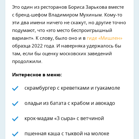
Это один из ресторанов Бориса Зарькова вместе
с бренд-шефом Владимиром Мухиным. Кому-то
эти два имени ничего не скажут, но другие точно
подумают, что «это место беспроигрышный
вариант». К слову, было оно и в
гиде «Мишлен»
образца 2022 года. И наверняка удержалось бы
там, если бы оценку московских заведений
продолжили.
Интересное в меню:
скрамбургер с креветками и гуакамоле
оладьи из батата с крабом и авокадо
крок-мадам «3 сыра» с ветчиной
пшенная каша с тыквой на молоке