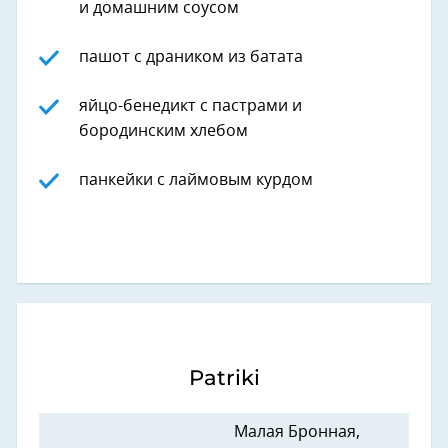
и домашним соусом
пашот с драником из батата
яйцо-бенедикт с пастрами и
бородинским хлебом
панкейки с лаймовым курдом
Patriki
Малая Бронная,