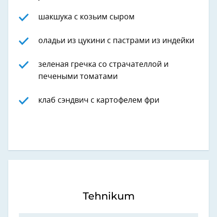
шакшука с козьим сыром
оладьи из цукини с пастрами из индейки
зеленая гречка со страчателлой и
печеными томатами
клаб сэндвич с картофелем фри
Tehnikum