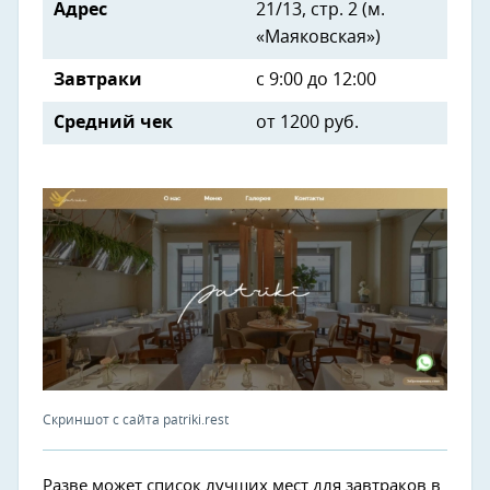
Адрес
21/13, стр. 2 (м.
«Маяковская»)
Завтраки
с 9:00 до 12:00
Средний чек
от
1200 руб.
Скриншот с сайта patriki.rest
Разве может список лучших мест для завтраков в