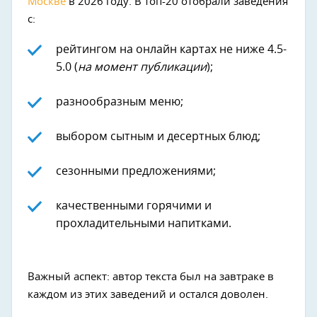
Москве
в 2026 году. В топ-20 отобрали заведения
с:
рейтингом на онлайн картах не ниже 4.5-
5.0 (
на момент публикации
);
разнообразным меню;
выбором сытным и десертных блюд;
сезонными предложениями;
качественными горячими и
прохладительными напитками.
Важный аспект: автор текста был на завтраке в
каждом из этих заведений и остался доволен.