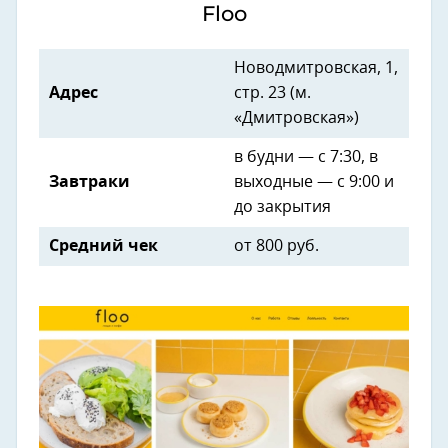
Floo
Новодмитровская, 1,
Адрес
стр. 23 (м.
«Дмитровская»)
в будни — с 7:30, в
Завтраки
выходные — с 9:00 и
до закрытия
Средний чек
от
800 руб.