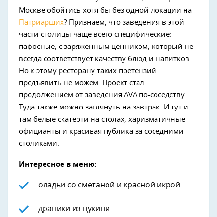
Москве обойтись хотя бы без одной локации на
Патриарших
? Признаем, что заведения в этой
части столицы чаще всего специфические:
пафосные, с заряженным ценником, который не
всегда соответствует качеству блюд и напитков.
Но к этому ресторану таких претензий
предъявить не можем. Проект стал
продолжением от заведения AVA по-соседству.
Туда также можно заглянуть на завтрак. И тут и
там белые скатерти на столах, харизматичные
официанты и красивая публика за соседними
столиками.
Интересное в меню:
оладьи со сметаной и красной икрой
драники из цукини