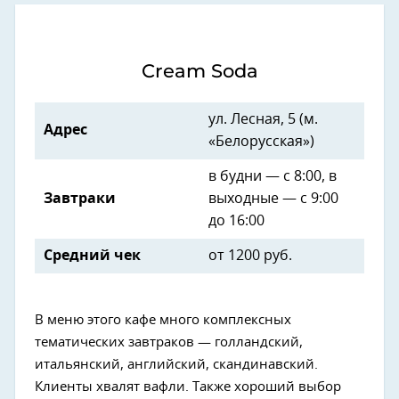
Cream Soda
ул.
Лесная, 5 (м.
Адрес
«Белорусская»)
в будни — с 8:00, в
Завтраки
выходные — с 9:00
до 16:00
Средний чек
от
1200 руб.
В меню этого кафе много комплексных
тематических завтраков — голландский,
итальянский, английский, скандинавский.
Клиенты хвалят вафли. Также хороший выбор