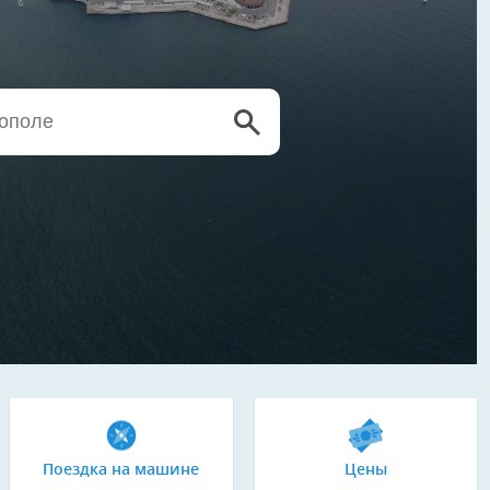
Поездка на машине
Цены