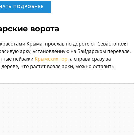
НАТЬ ПОДРОБНЕЕ
арские ворота
красотами Крыма, проехав по дороге от Севастополя
расивую арку, установленную на Байдарском перевале.
ветные пейзажи
Крымских гор
, а справа сразу за
 дереве, что растет возле арки, можно оставить