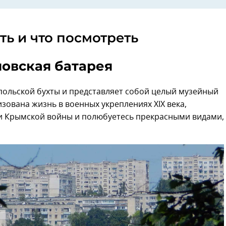
ть и что посмотреть
овская батарея
польской бухты и представляет собой целый музейный
изована жизнь в военных укреплениях XIX века,
 и Крымской войны и полюбуетесь прекрасными видами,