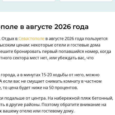
поле в августе 2026 года
. Отдых в
Севастополе
в августе 2026 года пользуется
 высоким ценам: некоторые отели и гостевые дома
спешите бронировать первый попавшийся номер, когда
стного сектора мест нет, или убеждать вас, что
города, а в минутах 15-20 ходьбы от него, можно
А если вас не смущает снимать комнату в частном
е, то цена будет ниже на 50 процентов.
ки подальше от центра. На набережной пляж бетонный,
ить в другие районы. Поэтому обратите внимание на
к вашему отелю или гостевому дому.