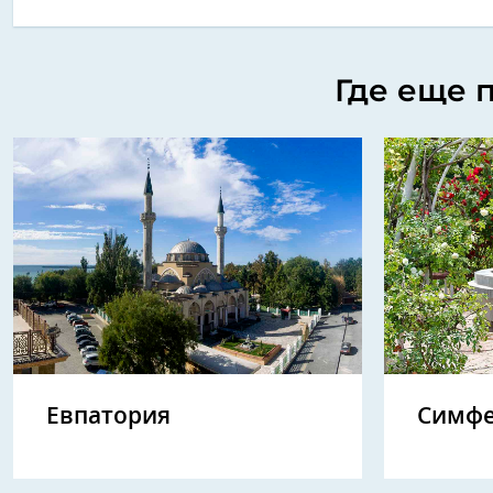
Где еще 
Евпатория
Симфе