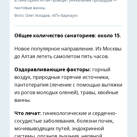
В санаториях Алтая проводят уникальные процедуры —
пантовые ванны.
Фото: Олег Укладов, «КП»-Барнаул»
Общее количество санаториев: около 15.
Новое популярное направление. Из Москвы
до Алтая лететь самолетом пять часов.
Оздоравливающие факторы:
горный
воздух, природные горячие источники,
пантотерапия (лечение с помощью вытяжки
из рогов молодых оленей), травы, хвойные
ванны.
Что лечат:
гинекологические и сердечно-
сосудистые заболевания, болезни почек,
мочевыводящих путей, эндокринной
системы, органов дыхания, нервной