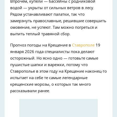
Впрочем, купели — бассейны с родниковой
водой — укрыты от сильных ветров в лесу.
Рядом устанавливают палатки, так что
замерзнуть православные, решившие совершить
омовение, не успеют. Там можно погреться и
выпить теплый травяной сбор.
Прогноз погоды на Крещение в
Ставрополе
19
января 2026 года специалисты пока делают
осторожный. Но ясно одно — готовьте самые
пушистые шапки и варежки, потому что
Ставрополье в этом году на Крещение наконец-то
испытает на себе те самые легендарные
крещенские морозы, о которых так много
рассказывали ранее.