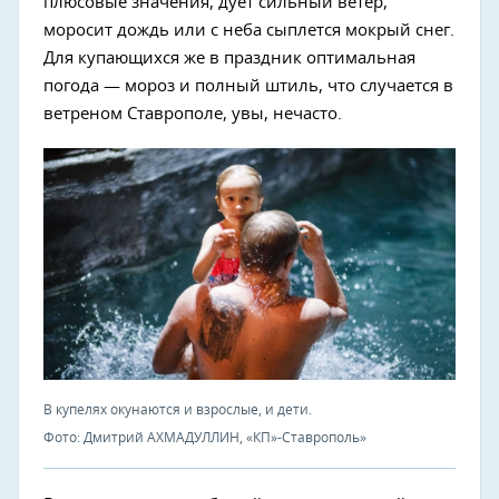
плюсовые значения, дует сильный ветер,
моросит дождь или с неба сыплется мокрый снег.
Для купающихся же в праздник оптимальная
погода — мороз и полный штиль, что случается в
ветреном Ставрополе, увы, нечасто.
В купелях окунаются и взрослые, и дети.
Фото: Дмитрий АХМАДУЛЛИН, «КП»-Ставрополь»