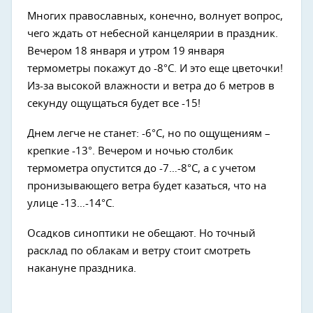
Многих православных, конечно, волнует вопрос,
чего ждать от небесной канцелярии в праздник.
Вечером 18 января и утром 19 января
термометры покажут до -8°C. И это еще цветочки!
Из-за высокой влажности и ветра до 6 метров в
секунду ощущаться будет все -15!
Днем легче не станет: -6°C, но по ощущениям –
крепкие -13°. Вечером и ночью столбик
термометра опустится до -7…-8°C, а с учетом
пронизывающего ветра будет казаться, что на
улице -13…-14°C.
Осадков синоптики не обещают. Но точный
расклад по облакам и ветру стоит смотреть
накануне праздника.