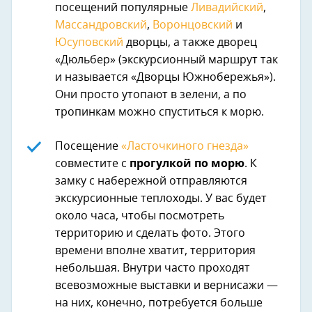
посещений популярные
Ливадийский
,
Массандровский
,
Воронцовский
и
Юсуповский
дворцы, а также дворец
«Дюльбер» (экскурсионный маршрут так
и называется «Дворцы Южнобережья»).
Они просто утопают в зелени, а по
тропинкам можно спуститься к морю.
Посещение
«Ласточкиного гнезда»
совместите с
прогулкой по морю
. К
замку с набережной отправляются
экскурсионные теплоходы. У вас будет
около часа, чтобы посмотреть
территорию и сделать фото. Этого
времени вполне хватит, территория
небольшая. Внутри часто проходят
всевозможные выставки и вернисажи —
на них, конечно, потребуется больше