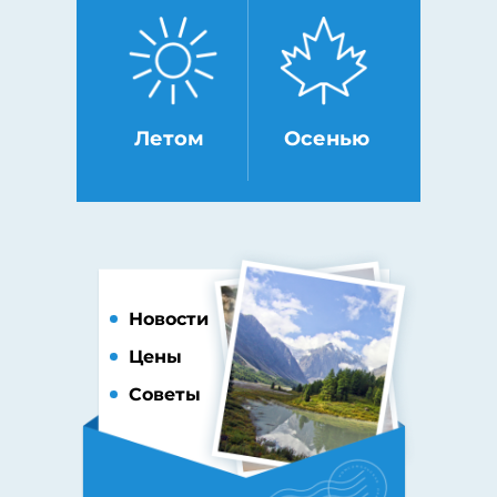
Летом
Осенью
Новости
Цены
Советы