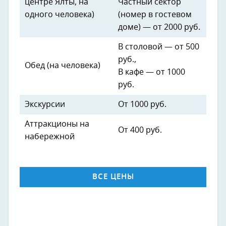
центре Ялты, на
Частный сектор
одного человека)
(номер в гостевом
доме) — от 2000 руб.
В столовой — от 500
руб.,
Обед (на человека)
В кафе — от 1000
руб.
Экскурсии
От 1000 руб.
Аттракционы на
От 400 руб.
набережной
ВСЕ ЦЕНЫ