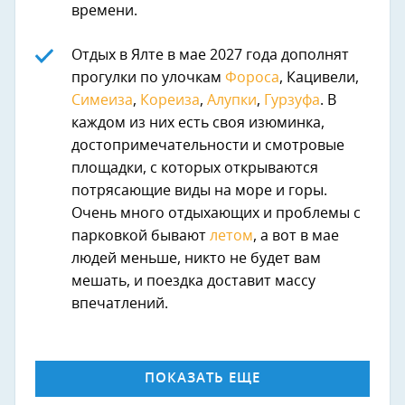
времени.
Отдых в Ялте в мае 2027 года дополнят
прогулки по улочкам
Фороса
, Кацивели,
Симеиза
,
Кореиза
,
Алупки
,
Гурзуфа
. В
каждом из них есть своя изюминка,
достопримечательности и смотровые
площадки, с которых открываются
потрясающие виды на море и горы.
Очень много отдыхающих и проблемы с
парковкой бывают
летом
, а вот в мае
людей меньше, никто не будет вам
мешать, и поездка доставит массу
впечатлений.
ПОКАЗАТЬ ЕЩЕ