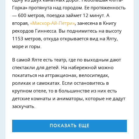
одну из двух канатных дорог. Небольшая «Ялта-
Горка» протянута над городом. Ее протяженность
— 600 метров, поездка займет 12 минут. А
вторая,
«Мисхор-Ай-Петри»
, занесена в Книгу
рекордов Гиннесса. Вы поднимитесь на высоту
1153 метров, откуда открывается вид на Ялту,
море и горы.
В самой Ялте есть театр, где по выходным дают
спектакли для детей. На набережной можно
покататься на аттракционах, велосипедах,
роликах и самокатах. Если остановитесь в
крупном отеле, то в большинстве из них есть
детские комнаты и аниматоры, которые не дадут
заскучать.
ПОКАЗАТЬ ЕЩЕ