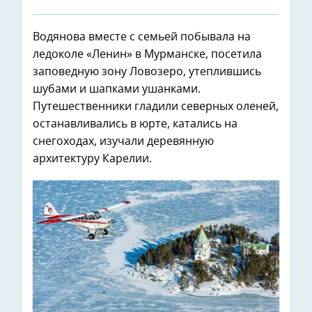
Водянова вместе с семьей побывала на
ледоколе «Ленин» в Мурманске, посетила
заповедную зону Ловозеро, утеплившись
шубами и шапками ушанками.
Путешественники гладили северных оленей,
останавливались в юрте, катались на
снегоходах, изучали деревянную
архитектуру Карелии.