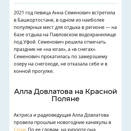
2021 год певица Анна Семенович встретила
в Башкортостане, в одном из наиболее
популярных мест для отдыха в регионе — на
базе отдыха на Павловском водохранилище
под Уфой. Семенович решила отмечать
праздник не «на югах», а «в снегах».
Семенович прокатилась по замерзшему
озеру на снегоходе, не отказала себе и в
конной прогулке.
Алла Довлатова на Красной
Поляне
Актриса и радиоведущая Алла Довлатова
провела прошлые новогодние каникулы в
Сочи
. По ее словам, на курорте она