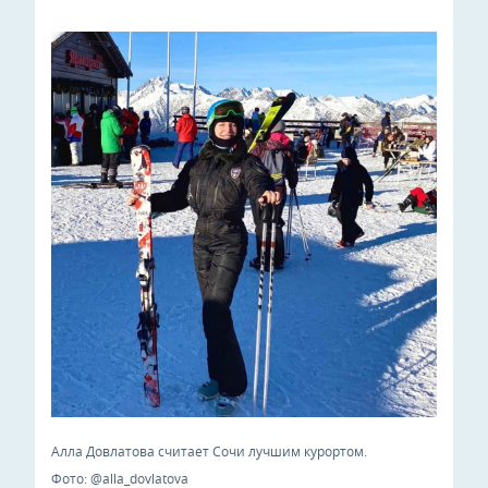
Алла Довлатова считает Сочи лучшим курортом.
Фото: @alla_dovlatova