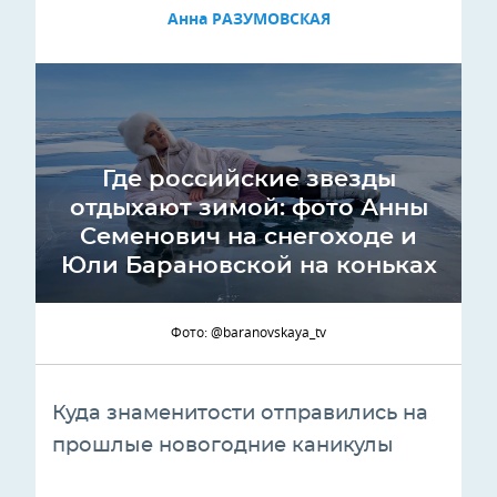
Анна РАЗУМОВСКАЯ
Где российские звезды
отдыхают зимой: фото Анны
Семенович на снегоходе и
Юли Барановской на коньках
Фото: @baranovskaya_tv
Куда знаменитости отправились на
прошлые новогодние каникулы