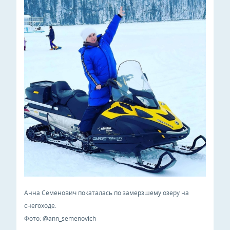
Анна Семенович покаталась по замерзшему озеру на
снегоходе.
Фото: @ann_semenovich