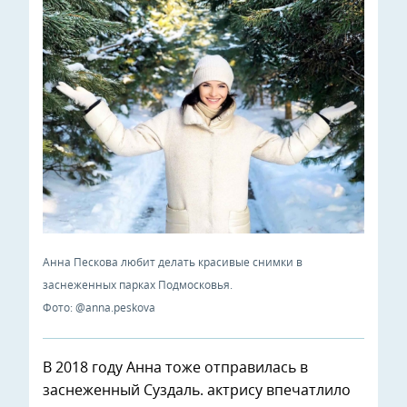
Анна Пескова любит делать красивые снимки в
заснеженных парках Подмосковья.
Фото: @anna.peskova
В 2018 году Анна тоже отправилась в
заснеженный Суздаль. актрису впечатлило