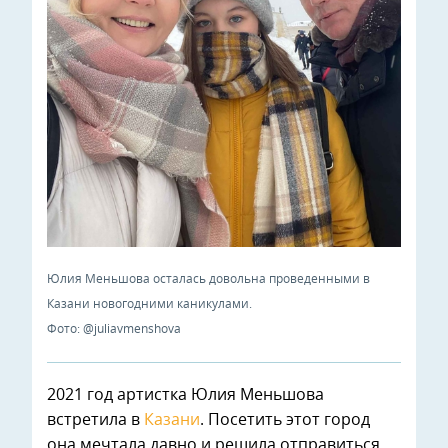
Юлия Меньшова осталась довольна проведенными в
Казани новогодними каникулами.
Фото: @juliavmenshova
2021 год артистка Юлия Меньшова
встретила в
Казани
. Посетить этот город
она мечтала давно и решила отправиться