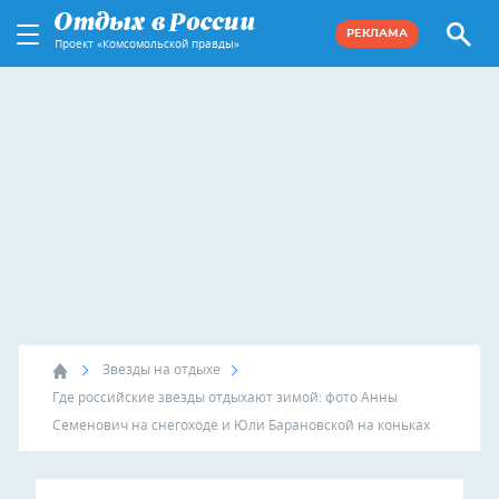
РЕКЛАМА
Проект «Комсомольской правды»
Звезды на отдыхе
Где российские звезды отдыхают зимой: фото Анны
Семенович на снегоходе и Юли Барановской на коньках