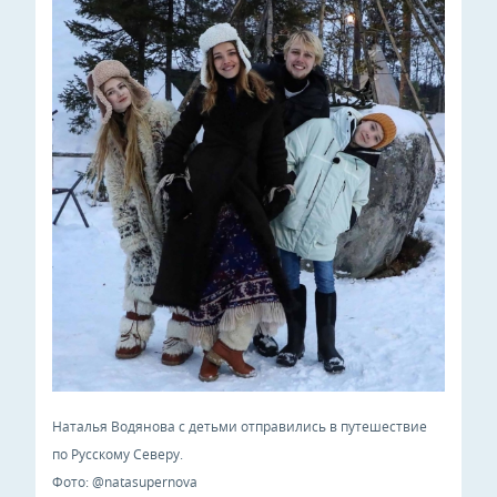
Наталья Водянова с детьми отправились в путешествие
по Русскому Северу.
Фото: @natasupernova