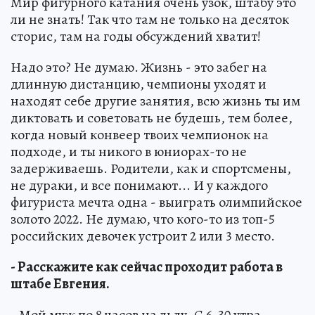
Мир фигурного катания очень узок, штабу это
ли не знать! Так что там не только на десяток
сторис, там на годы обсуждений хватит!
Надо это? Не думаю. Жизнь - это забег на
длинную дистанцию, чемпионы уходят и
находят себе другие занятия, всю жизнь ты им
диктовать и советовать не будешь, тем более,
когда новый конвеер твоих чемпионок на
подходе, и ты никого в юниорах-то не
задерживаешь. Родители, как и спортсмены,
не дураки, и все понимают... И у каждого
фигуриста мечта одна - выиграть олимпийское
золото 2022. Не думаю, что кого-то из топ-5
российских девочек устроит 2 или 3 место.
- Расскажите как сейчас проходит работа в
штабе Евгения.
- Мой муж по 8 часов на льду. С 6-30 утра