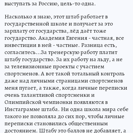
выступать за Россию, цель-то одна.
Насколько я знаю, этот штаб работает в
государственной школе и получает за это
зарплату от государства, лёд даёт тоже
государство. Академия Евгения - частная, все
инвестиции в ней - частные. Разница есть,
согласитесь...За тренерскую работу платит
штабу государство. За их работу на льду, а не
за телевизионные проекты с участием
спортсменов. А вот такой тотальный контроль
даже над личными страницами спортсменов
меня пугает, а также, когда личные переписки
очень талантливой спортсменки и
Олимпийской чемпионки появляются в
Инстаграмме штаба. Ни одна школа мира себе
такого не позволяла до сих пор, чтобы личные
переписки становились общественным
достоянием. Штабу это баллов не добавляет, а