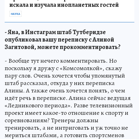
искала и изучала инопланетных гостей
НАУКА
- Яна, в Инстаграм штаб Тутберидзе
опубликовал вашу переписку с Алиной
Загитовой, можете прокомментировать?
- Вообще тут нечего комментировать. Но
поскольку я дружу с «Комсомолкой», скажу
пару слов. Очень хочется чтобы упомянутый
штаб рассказал, откуда у них переписка
Алины. А также очень хочется понять, о чем
идёт речь в переписке. Алина сейчас ведущая
«Ледникового периода». Разве телевизионный
проект имеет какое-то отношение к спорту и
соревнованиям? Тренеры должны
тренировать, а не интриговать и уж точно не
мериться штабами, а готовить спортсменов