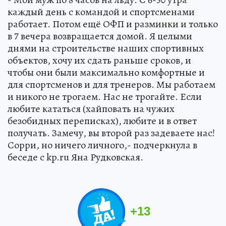
каждый день с командой и спортсменами
работает. Потом ещё ОФП и разминки и только
в 7 вечера возвращается домой. Я целыми
днями на строительстве наших спортивных
объектов, хочу их сдать раньше сроков, и
чтобы они были максимально комфортные и
для спортсменов и для тренеров. Мы работаем
и никого не трогаем. Нас не трогайте. Если
любите кататься (хайповать на чужих
безобидных переписках), любите и в ответ
получать. Замечу, вы второй раз задеваете нас!
Сорри, но ничего личного,- подчеркнула в
беседе с kp.ru Яна Рудковская.
+
13