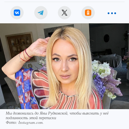
Мы дозвонились до Яны Рудковской, чтобы выяснить у неё
подлинность этой переписки
Фото:
Instagram.com.