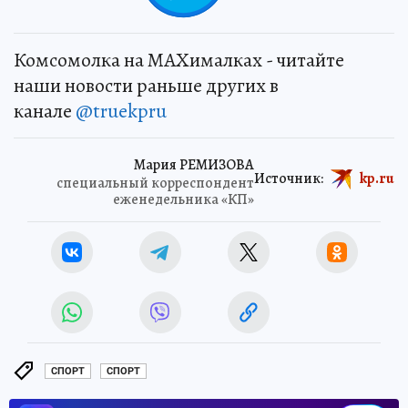
Комсомолка на MAXималках - читайте
наши новости раньше других в
канале
@truekpru
Мария РЕМИЗОВА
Источник:
kp.ru
специальный корреспондент
еженедельника «КП»
СПОРТ
СПОРТ