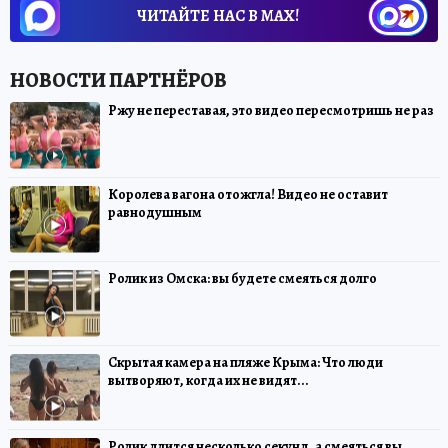
ЧИТАЙТЕ НАС В МАХ!
Ржу не переставая, это видео пересмотришь не раз
Королева вагона отожгла! Видео не оставит
равнодушным
Ролик из Омска: вы будете смеяться долго
Скрытая камера на пляже Крыма: Что люди
вытворяют, когда их не видят...
Ролик длится несколько секунд, а смеяться вы