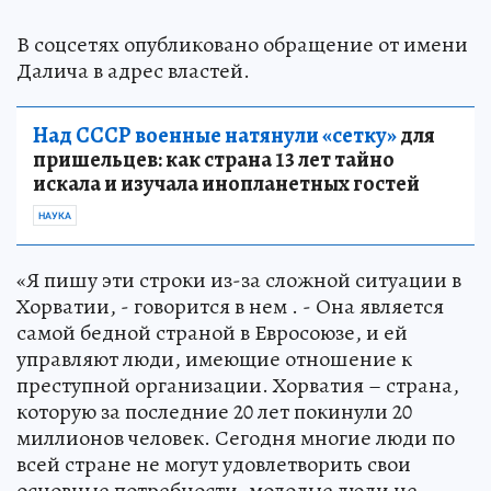
В соцсетях опубликовано обращение от имени
Далича в адрес властей.
Над СССР военные натянули «сетку»
для
пришельцев: как страна 13 лет тайно
искала и изучала инопланетных гостей
НАУКА
«Я пишу эти строки из-за сложной ситуации в
Хорватии, - говорится в нем . - Она является
самой бедной страной в Евросоюзе, и ей
управляют люди, имеющие отношение к
преступной организации. Хорватия – страна,
которую за последние 20 лет покинули 20
миллионов человек. Сегодня многие люди по
всей стране не могут удовлетворить свои
основные потребности, молодые люди не