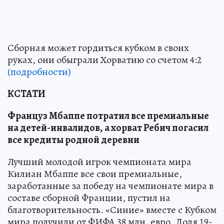
Сборная может гордиться кубком в своих
руках, они обыграли Хорватию со счетом 4:2
(подробности)
КСТАТИ
Француз Мбаппе потратил все премиальные
на детей-инвалидов, а хорват Ребич погасил
все кредиты родной деревни
Лучший молодой игрок чемпионата мира
Килиан Мбаппе все свои премиальные,
заработанные за победу на чемпионате мира в
составе сборной Франции, пустил на
благотворительность. «Синие» вместе с Кубком
мира получили от ФИФА 38 млн. евро. Доля 19-