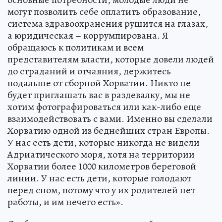
могут позволить себе оплатить образование,
система здравоохранения рушится на глазах,
а юридическая – коррумпирована. Я
обращаюсь к политикам и всем
представителям власти, которые довели людей
до страданий и отчаяния, держитесь
подальше от сборной Хорватии. Никто не
будет приглашать вас в раздевалку, мы не
хотим фотографироваться или как-либо еще
взаимодействовать с вами. Именно вы сделали
Хорватию одной из беднейших стран Европы.
У нас есть дети, которые никогда не видели
Адриатического моря, хотя на территории
Хорватии более 1000 километров береговой
линии. У нас есть дети, которые голодают
перед сном, потому что у их родителей нет
работы, и им нечего есть».