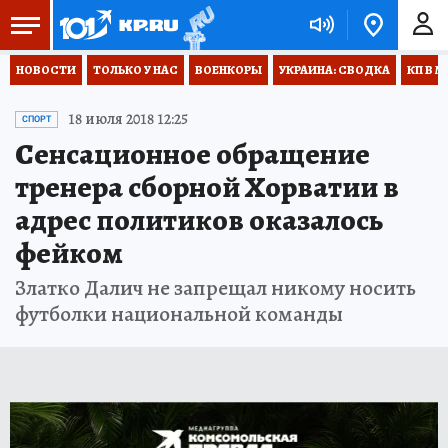
НОВОСТИ
ТОЛЬКО У НАС
ВОЕНКОРЫ
УКРАИНА: СВОДКА
КП В М
18 июля 2018 12:25
СПОРТ
Сенсационное обращение
тренера сборной Хорватии в
адрес политиков оказалось
фейком
Златко Далич не запрещал никому носить
футболки национальной команды