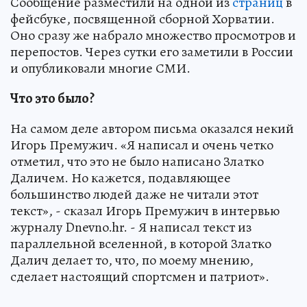
Сообщение разместили на одной из
страниц
в
фейсбуке, посвященной сборной Хорватии.
Оно сразу же набрало множество просмотров и
перепостов. Через сутки его заметили в России
и опубликовали многие СМИ.
Что это было?
На самом деле автором письма оказался некий
Игорь Премужич. «Я написал и очень четко
отметил, что это не было написано Златко
Даличем. Но кажется, подавляющее
большинство людей даже не читали этот
текст», - сказал Игорь Премужич в интервью
журналу Dnevno.hr. - Я написал текст из
параллельной вселенной, в которой Златко
Далич делает то, что, по моему мнению,
сделает настоящий спортсмен и патриот».