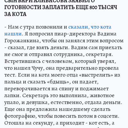
СЫН БАРИ АЛИБАСОВА ЗАЯВИЛ О
ГОТОВНОСТИ ЗАПЛАТИТЬ ЕЩЕ 800 ТЫСЯЧ
ЗА КОТА
- Нам с утра позвонили и
сказали, что кота
нашли
. Я попросил пиар-директора Вадима
Горожанкина, чтобы он занялся этим вопросом
- сказал, где взять деньги. Вадим сам приехать
не смог и отправил сотрудника, секретаря.
Встретившись с человеком, который уверял,
что нашел Чучу, она предварительно провела
тест. Если на кота моего отца «выстрелить» из
пальца и сказать «бдыщь», он падает,
переворачивается на спину и поджимает
лапки. Секретарь это выполнила, животное
упало, и девушка, естественно, отдала деньги.
Еще она предложила нашедшему сделать
фотографию, чтобы повесить потом в соцсети.
Отошла на секунду, а приходит - кот есть, а