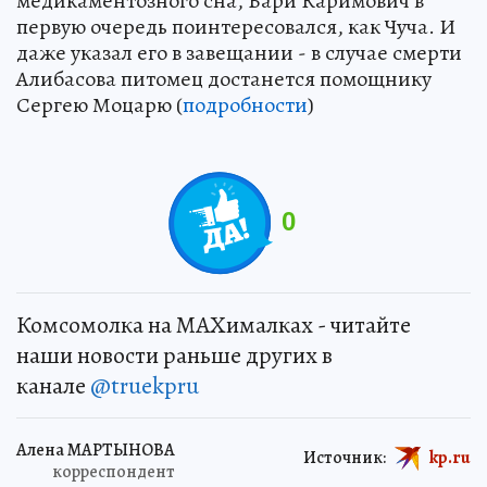
медикаментозного сна, Бари Каримович в
первую очередь поинтересовался, как Чуча. И
даже указал его в завещании - в случае смерти
Алибасова питомец достанется помощнику
Сергею Моцарю (
подробности
)
0
Комсомолка на MAXималках - читайте
наши новости раньше других в
канале
@truekpru
Алена МАРТЫНОВА
Источник:
kp.ru
корреспондент