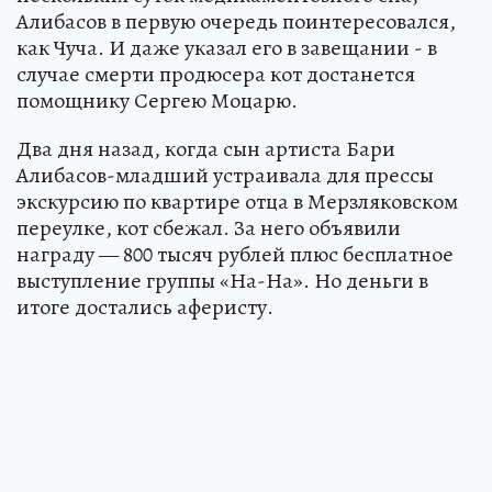
Алибасов в первую очередь поинтересовался,
как Чуча. И даже указал его в завещании - в
случае смерти продюсера кот достанется
помощнику Сергею Моцарю.
Два дня назад, когда сын артиста Бари
Алибасов-младший устраивала для прессы
экскурсию по квартире отца в Мерзляковском
переулке, кот сбежал. За него объявили
награду — 800 тысяч рублей плюс бесплатное
выступление группы «На-На». Но деньги в
итоге достались аферисту.