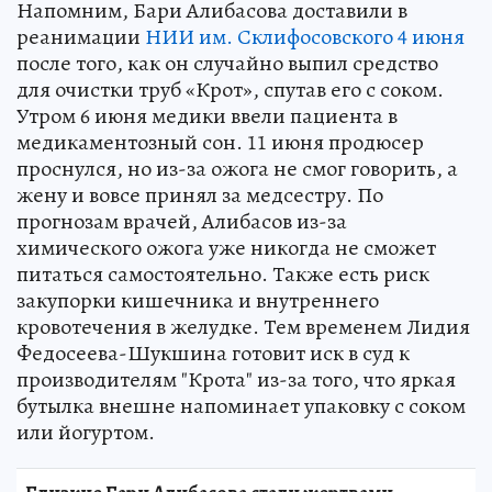
Напомним, Бари Алибасова доставили в
реанимации
НИИ им. Склифосовского 4 июня
после того, как он случайно выпил средство
для очистки труб «Крот», спутав его с соком.
Утром 6 июня медики ввели пациента в
медикаментозный сон. 11 июня продюсер
проснулся, но из-за ожога не смог говорить, а
жену и вовсе принял за медсестру. По
прогнозам врачей, Алибасов из-за
химического ожога уже никогда не сможет
питаться самостоятельно. Также есть риск
закупорки кишечника и внутреннего
кровотечения в желудке. Тем временем Лидия
Федосеева-Шукшина готовит иск в суд к
производителям "Крота" из-за того, что яркая
бутылка внешне напоминает упаковку с соком
или йогуртом.