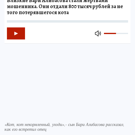
Близкие Бари Алибасова стали жертвами
мошенника. Они отдали 800 тысяч рублей за не
того потерявшегося кота
«Кот, кот некормленный, уходи»,- сын Бари Алибасова рассказал,
как его встретил отец