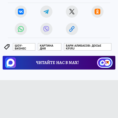
ШОУ-
КАРТИНА
БАРИ АЛИБАСОВ: ДОСЬЕ
БИЗНЕС
ДНЯ
KP.RU
ЧИТАЙТЕ НАС В МАХ!