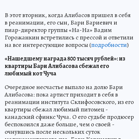
В этот вторник, когда Алибасов пришел в себя
в реанимации, его сын, Бари Бариевич и
пиар-директор группы «На-На» Вадим
Горожанкин встретились с прессой и ответили
на все интересующие вопросы (
подробности
)
«Нашедшему награда 800 тысяч рублей»: из
квартиры Бари Алибасова сбежал его
любимый кот Чуча
Очередное несчастье выпало на долю Бари
Алибасова: пока артист приходит в себя в
реанимации института Склифосовского, из его
квартиры сбежал любимый питомец -
канадский сфинкс Чуча. О его судьбе продюсер
беспокоился даже больше, чем о своей -
очнувшись после нескольких суток