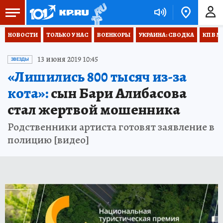
НОВОСТИ
ТОЛЬКО У НАС
ВОЕНКОРЫ
УКРАИНА: СВОДКА
КП В М
13 июня 2019 10:45
ЗВЕЗДЫ
«Лишились 800 тысяч из-за
кота»:
сын Бари Алибасова
стал жертвой мошенника
Родственники артиста готовят заявление в
полицию [видео]