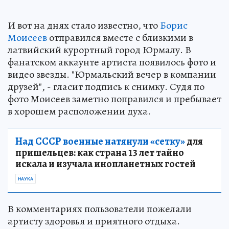
И вот на днях стало известно, что
Борис
Моисеев
отправился вместе с близкими в
латвийский курортный город Юрмалу. В
фанатском аккаунте артиста появилось фото и
видео звезды. "Юрмальский вечер в компании
друзей", - гласит подпись к снимку. Судя по
фото Моисеев заметно поправился и пребывает
в хорошем расположении духа.
Над СССР военные натянули «сетку»
для
пришельцев: как страна 13 лет тайно
искала и изучала инопланетных гостей
НАУКА
В комментариях пользователи пожелали
артисту здоровья и приятного отдыха.