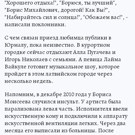
"Хорошего отдыха!", "Борюся, ты лучший",
"Борис Михайлович, дорогой! Как Вы?",
"Набирайтесь сил и солнца!", "Обожаем вас!", -
написали поклонники.
С чем связан приезд любимца публики в
Юрмалу, пока неизвестно. В курортном
городке сейчас отдыхают Алла Пугачева и
Игорь Николаев с семьями. А певица Лайма
Вайкуле готовит музыкальное шоу, которое
пройдет в этом латвийском городе через
несколько недель.
Напомним, в декабре 2010 года у Бориса
Моисеева случился инсульт. У артиста была
парализована левая часть. Исполнителя ввели
искусственную кому и подключили к аппарату
искусственной вентиляции легких. Через два
месяца его выписали из больницы. После