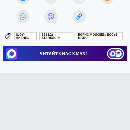
ШОУ-
ЗВЕЗДЫ:
БОРИС МОИСЕЕВ: ДОСЬЕ
БИЗНЕС
STARБЛОГИ
KP.RU
ЧИТАЙТЕ НАС В МАХ!