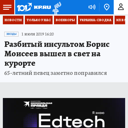
НОВОСТИ
ТОЛЬКО У НАС
ВОЕНКОРЫ
УКРАИНА: СВОДКА
КП В М
1 июля 2019 16:20
ЗВЕЗДЫ
Разбитый инсультом Борис
Моисеев вышел в свет на
курорте
65-летний певец заметно поправился