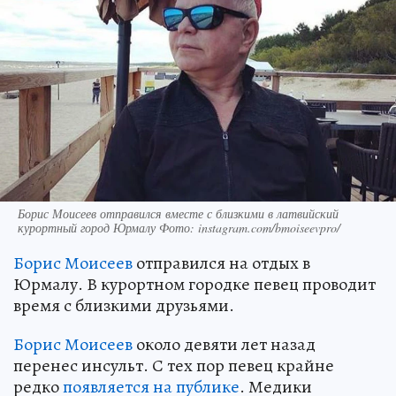
Борис Моисеев отправился вместе с близкими в латвийский
курортный город Юрмалу Фото: instagram.com/bmoiseevpro/
Борис Моисеев
отправился на отдых в
Юрмалу. В курортном городке певец проводит
время с близкими друзьями.
Борис Моисеев
около девяти лет назад
перенес инсульт. С тех пор певец крайне
редко
появляется на публике
. Медики