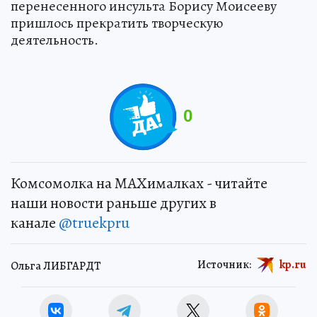
перенесенного инсульта Борису Моисееву
пришлось прекратить творческую
деятельность.
0
Комсомолка на MAXималках - читайте
наши новости раньше других в
канале
@truekpru
Источник:
kp.ru
Ольга ЛИБГАРДТ