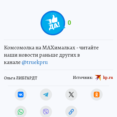
0
Комсомолка на MAXималках - читайте
наши новости раньше других в
канале
@truekpru
Источник:
kp.ru
Ольга ЛИБГАРДТ