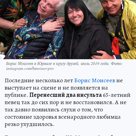
Борис Моисеев в Юрмале в кругу друзей, июль 2019 года. Фото:
instagram.com/bmoiseevpro
Последние несколько лет
Борис Моисеев
не
выступает на сцене и не появляется на
публике.
Перенесший два инсульта
65-летний
певец так до сих пор и не восстановился. А не
так давно появились слухи о том, что
состояние здоровья всенародного любимца
резко ухудшилось.