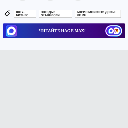
ШОУ-
ЗВЕЗДЫ:
БОРИС МОИСЕЕВ: ДОСЬЕ
БИЗНЕС
STARБЛОГИ
KP.RU
ЧИТАЙТЕ НАС В МАХ!