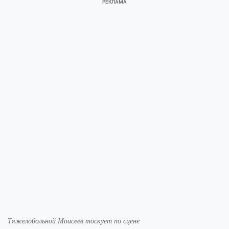
Тяжелобольной Моисеев тоскует по сцене