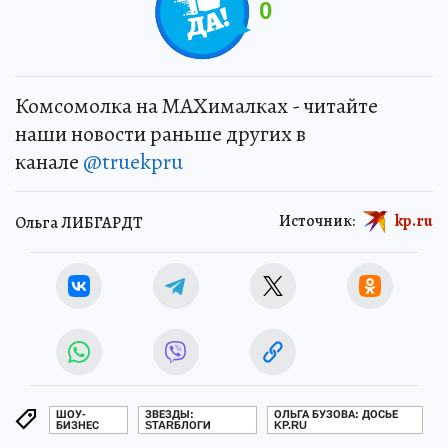
0
Комсомолка на MAXималках - читайте
наши новости раньше других в
канале
@truekpru
Источник:
kp.ru
Ольга ЛИБГАРДТ
ШОУ-
ЗВЕЗДЫ:
ОЛЬГА БУЗОВА: ДОСЬЕ
БИЗНЕС
STARБЛОГИ
KP.RU