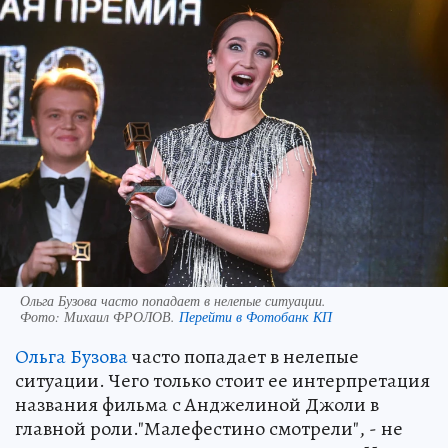
Ольга Бузова часто попадает в нелепые ситуации.
Фото:
Михаил ФРОЛОВ.
Перейти в Фотобанк КП
Ольга Бузова
часто попадает в нелепые
ситуации. Чего только стоит ее интерпретация
названия фильма с Анджелиной Джоли в
главной роли."Малефестино смотрели", - не