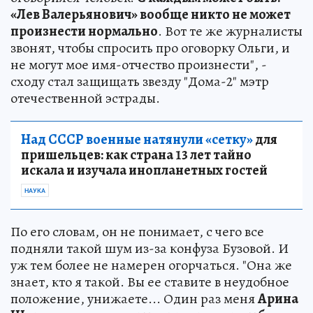
«Лев Валерьянович» вообще никто не может
произнести нормально
. Вот те же журналисты
звонят, чтобы спросить про оговорку Ольги, и
не могут мое имя-отчество произнести", -
сходу стал защищать звезду "Дома-2" мэтр
отечественной эстрады.
Над СССР военные натянули «сетку»
для
пришельцев: как страна 13 лет тайно
искала и изучала инопланетных гостей
НАУКА
По его словам, он не понимает, с чего все
подняли такой шум из-за конфуза Бузовой. И
уж тем более не намерен огорчаться. "Она же
знает, кто я такой. Вы ее ставите в неудобное
положение, унижаете... Один раз меня
Арина