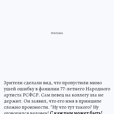
Зрители сделали вид, что пропустили мимо
ушей ошибку в фамилии 77-летнего Народного
артиста РСФСР. Сам певец на коллегу зла не
держит. Он заявил, что его имя в принципе
сложно произнести. "Ну что тут такого? Ну
оговорился человек!
С каждым может быть!