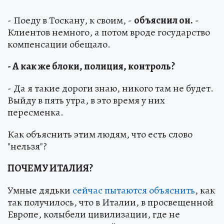
- Поеду в Тоскану, к своим, -
объяснил он.
-
Клиентов немного, а потом вроде государство
компенсации обещало.
- А как же блоки, полиция, контроль?
- Да я такие дороги знаю, никого там не будет.
Выйду в пять утра, в это время у них
пересменка.
Как объяснить этим людям, что есть слово
"нельзя"?
ПОЧЕМУ ИТАЛИЯ?
Умные дядьки
сейчас пытаются объяснить
, как
так получилось, что в Италии, в просвещенной
Европе, колыбели цивилизации, где не