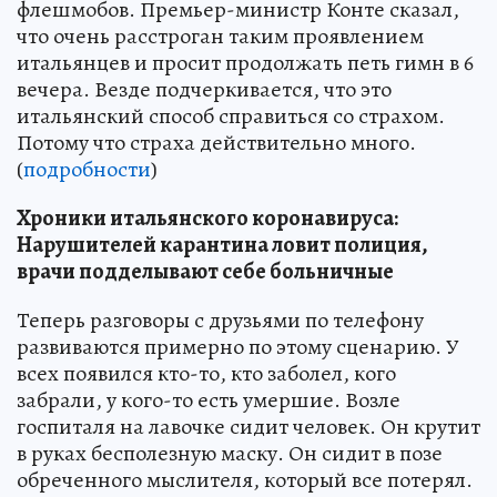
флешмобов. Премьер-министр Конте сказал,
что очень расстроган таким проявлением
итальянцев и просит продолжать петь гимн в 6
вечера. Везде подчеркивается, что это
итальянский способ справиться со страхом.
Потому что страха действительно много.
(
подробности
)
Хроники итальянского коронавируса:
Нарушителей карантина ловит полиция,
врачи подделывают себе больничные
Теперь разговоры с друзьями по телефону
развиваются примерно по этому сценарию. У
всех появился кто-то, кто заболел, кого
забрали, у кого-то есть умершие. Возле
госпиталя на лавочке сидит человек. Он крутит
в руках бесполезную маску. Он сидит в позе
обреченного мыслителя, который все потерял.