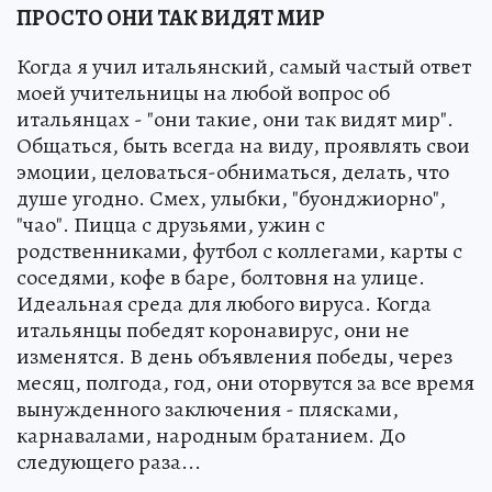
ПРОСТО ОНИ ТАК ВИДЯТ МИР
Когда я учил итальянский, самый частый ответ
моей учительницы на любой вопрос об
итальянцах - "они такие, они так видят мир".
Общаться, быть всегда на виду, проявлять свои
эмоции, целоваться-обниматься, делать, что
душе угодно. Смех, улыбки, "буонджиорно",
"чао". Пицца с друзьями, ужин с
родственниками, футбол с коллегами, карты с
соседями, кофе в баре, болтовня на улице.
Идеальная среда для любого вируса. Когда
итальянцы победят коронавирус, они не
изменятся. В день объявления победы, через
месяц, полгода, год, они оторвутся за все время
вынужденного заключения - плясками,
карнавалами, народным братанием. До
следующего раза...