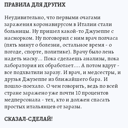
ПРАВИЛА ДЛЯ ДРУГИХ
Неудивительно, что первыми очагами
заражения коронавирусом в Италии стали
больницы. Ну пришел какой-то Джузеппе с
насморком. Ну поговорил с ним врач полчаса
(пять минут о болезни, остальное время - о
погоде, спорте, политике). Врачу было лень
надеть маску... Пока сделаешь анализы, пока
лаборатория их обработает.... А потом вдруг -
все подхватили заразу. И врач, и медсестры, и
друзья Джузеппе из ближайшего бара. И
пошло-поехало. О чем говорить, ведь по всей
стране заражено уже почти 10 процентов
медперсонала - тех, кто и должен спасать
простых итальянцев от заразы.
СКАЗАЛ-СДЕЛАЙ!