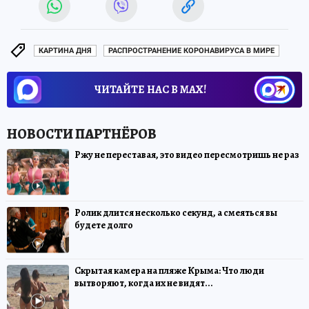
КАРТИНА ДНЯ
РАСПРОСТРАНЕНИЕ КОРОНАВИРУСА В МИРЕ
ЧИТАЙТЕ НАС В МАХ!
Ржу не переставая, это видео пересмотришь не раз
Ролик длится несколько секунд, а смеяться вы
будете долго
Скрытая камера на пляже Крыма: Что люди
вытворяют, когда их не видят...