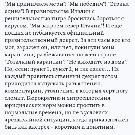
"Мы принимаем меры"! "Мы победим"! "Страна
едина"! В правительстве Италии с
решительностью тигра бросились бороться с
вирусом. "Мы закроем север Италии"! И еще
полдня не публикуется официальный
правительственный декрет. За эти часы все кто
мог, заражен он, или нет, покинули зоны
карантина, разбежавшись по всей стране.
"Тотальный карантин"! "Не выходите из дома"!
Но, если: пункт 1, пункт 2, и так далее... На
каждый правительственный декрет потом
приходится выпускать разъяснения,
комментарии, уточнения, в которых черт ногу
сломит. Бюрократию и хитросплетения
юридических норм можно простить в
нормальные времена, но не в условиях
чрезвычайной ситуации, когда приказ должен
быть как выстрел - коротким и понятным.