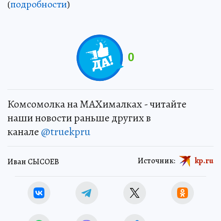
(
подробности
)
0
Комсомолка на MAXималках - читайте
наши новости раньше других в
канале
@truekpru
Источник:
kp.ru
Иван СЫСОЕВ