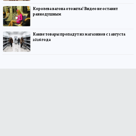
Королева вагона отожгла! Видео не оставит
равнодушным
Какие товары пропадут из магазинов с 1 августа
2026 года