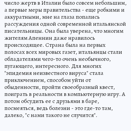
число жертв в Италии было совсем небольшим,
а первые меры правительства - еще робкими и
аккуратными, мне на глаза попались
рассуждения одной современной итальянской
писательницы. Она была уверена, что многим
жителям Апеннин даже нравилось
происходящее. Страна была на первых
полосах всех мировых газет, итальянцы стали
обладателями чего-то очень необычного,
пугающего, интересного. Для многих
"эпидемия неизвестного вируса" стала
приключением, способом уйти от
обыденности, пройти своеобразный квест,
поиграть в реальности в компьютерную игру. А
потом обсудить ее с друзьями в баре,
посмеяться, ведь болезни - это где-то там,
далеко, "с нами такого не случится".