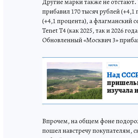
Другие марки также не отстают.
прибавил 170 тысяч рублей (+4,1
(+4,1 процента), а флагманский с
Tenet T4 (как 2025, так и 2026 го
Обновленный «Москвич 3» прибави
НАУКА
Над СССР
пришельце
изучала 
Впрочем, на общем фоне подоро
пошел навстречу покупателям, сн