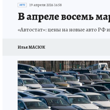
ИСПЫТАНО НА СЕБЕ
19 апреля 2026 16:58
АВТО
В апреле восемь ма
«Автостат»: цены на новые авто РФ и
Илья МАСЮК