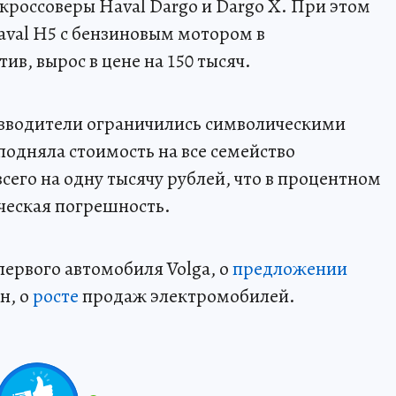
кроссоверы Haval Dargo и Dargo X. При этом
val H5 с бензиновым мотором в
в, вырос в цене на 150 тысяч.
зводители ограничились символическими
подняла стоимость на все семейство
его на одну тысячу рублей, что в процентном
ическая погрешность.
первого автомобиля Volga, о
предложении
н, о
росте
продаж электромобилей.