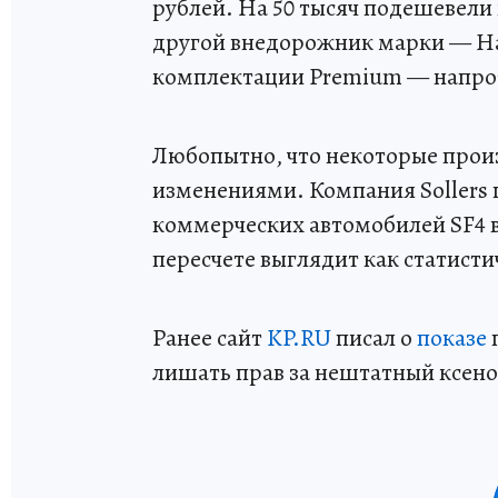
рублей. На 50 тысяч подешевели 
другой внедорожник марки — Ha
комплектации Premium — напроти
Любопытно, что некоторые прои
изменениями. Компания Sollers 
коммерческих автомобилей SF4 вс
пересчете выглядит как статист
Ранее сайт
KP.RU
писал о
показе
лишать прав за нештатный ксено