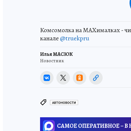
Комсомолка на MAXималках - чи
канале
@truekpru
Илья МАСЮК
Новостник
АВТОНОВОСТИ
САМОЕ ОПЕРАТИВНОЕ – В