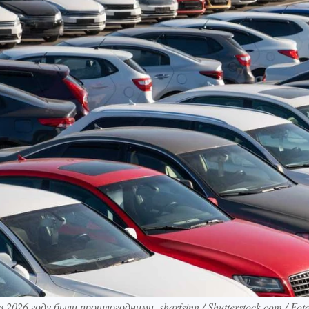
2026 году были прошлогодними. sharfsinn / Shutterstock.com / Fo