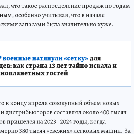
вал, что такое распределение продаж по годам
ным, особенно учитывая, что в начале
дскими запасами была значительно хуже.
 военные натянули «сетку»
для
в: как страна 13 лет тайно искала и
инопланетных гостей
о к концу апреля совокупный объем новых
 и дистрибьюторов составлял около 400 тысяч
ов пришелся на 2023–2024 годы, когда
мерно 380 тысяч «свежих» легковых машин. За