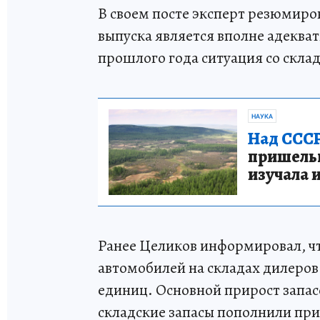
В своем посте эксперт резюмиро
выпуска является вполне адекват
прошлого года ситуация со скла
НАУКА
Над СССР
пришельце
изучала 
Ранее Целиков информировал, чт
автомобилей на складах дилеров
единиц. Основной прирост запас
складские запасы пополнили при