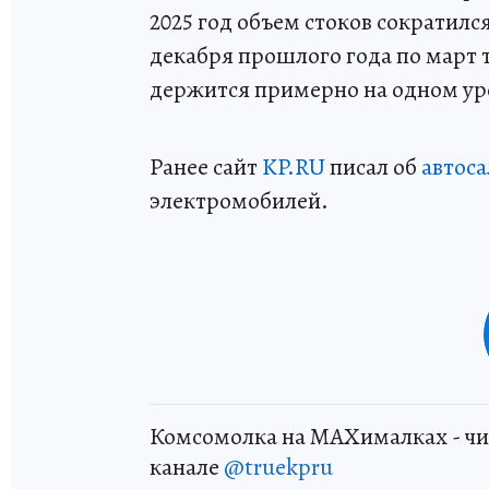
2025 год объем стоков сократилс
декабря прошлого года по март 
держится примерно на одном ур
Ранее сайт
KP.RU
писал об
автос
электромобилей.
Комсомолка на MAXималках - чи
канале
@truekpru