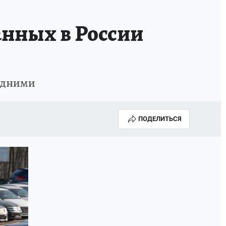
анных в России
годними
ПОДЕЛИТЬСЯ