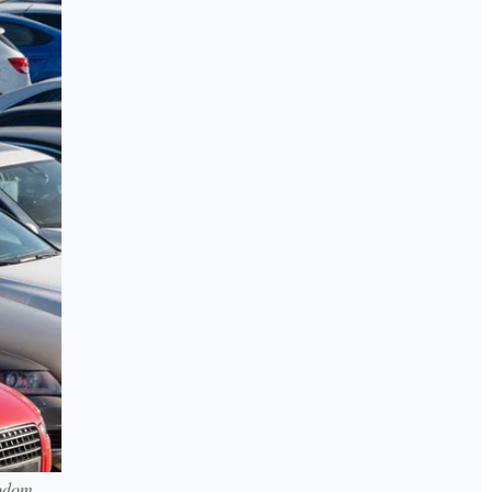
todom