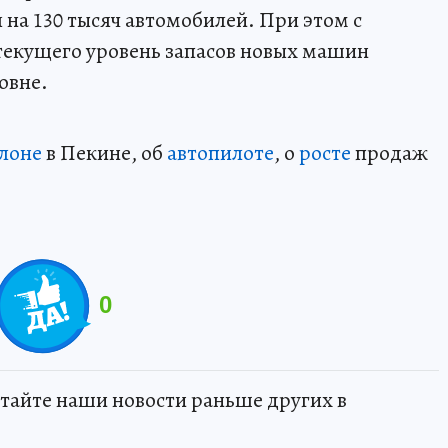
я на 130 тысяч автомобилей. При этом с
текущего уровень запасов новых машин
овне.
алоне
в Пекине, об
автопилоте
, о
росте
продаж
0
тайте наши новости раньше других в