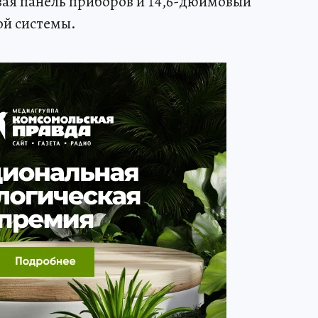
ая панель приборов и 14,6-дюймовый
й системы.