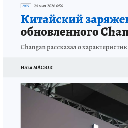
ИСПЫТАНО НА СЕБЕ
24 мая 2026 6:56
АВТО
Китайский заряже
обновленного Chan
Changan рассказал о характеристик
Илья МАСЮК