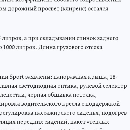
этом дорожный просвет (клиренс) остался
 литров, а при складывании спинок заднего
о 1000 литров. Длина грузового отсека
ии Sport заявлены: панорамная крыша, 18-
ивная светодиодная оптика, рулевой селектор
лепестки, черная обшивка потолка,
ировка водительского кресла с поддержкой
регулировка пассажирского сиденья, подогрев
иляция передних сидений, пакет «теплых