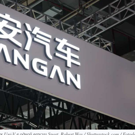
i-V в одной версии Sport. Robert Way / Shutterstock.com / Foto