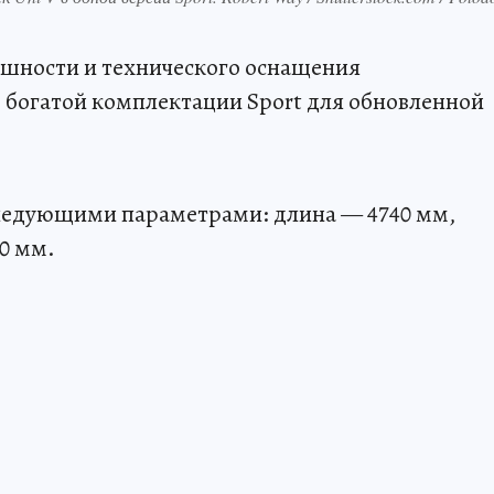
ешности и технического оснащения
ь богатой комплектации Sport для обновленной
ледующими параметрами: длина — 4740 мм,
0 мм.