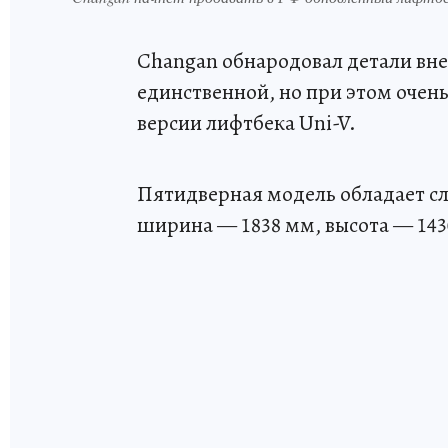
Changan обнародовал детали вн
единственной, но при этом очен
версии лифтбека Uni-V.
Пятидверная модель обладает с
ширина — 1838 мм, высота — 143