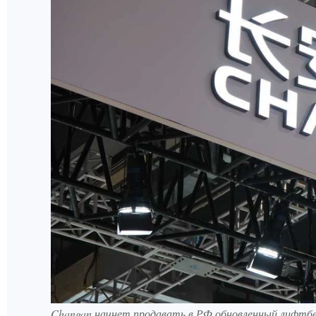
Changan начнет продавать в РФ обновленный лифтбек Un