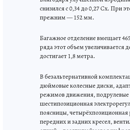
снизился с 0,34 до 0,27 Cx. При 
прежним — 152 мм.
Багажное отделение вмещает 465
ряда этот объем увеличивается д
достигает 1,8 метра.
В безальтернативной комплектац
дюймовые колесные диски, адапт
режимов движения, подрулевые 
шестипозиционная электрорегул
поясницы, четырёхпозиционная 
передних и задних кресел, вент