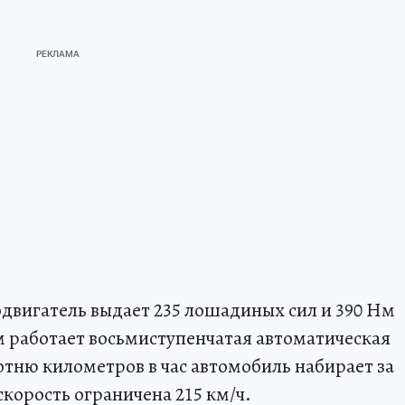
двигатель выдает 235 лошадиных сил и 390 Нм
м работает восьмиступенчатая автоматическая
отню километров в час автомобиль набирает за
скорость ограничена 215 км/ч.