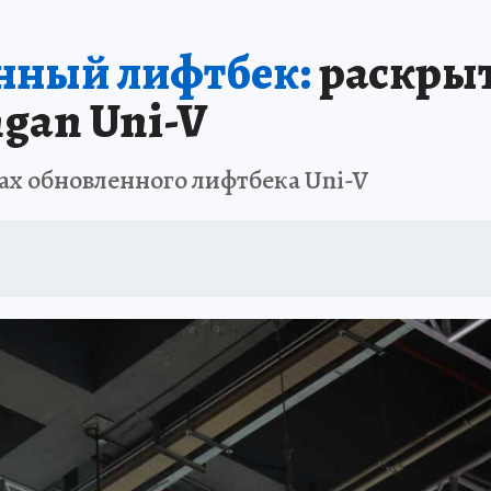
нный лифтбек:
раскрыт
gan Uni-V
ах обновленного лифтбека Uni-V