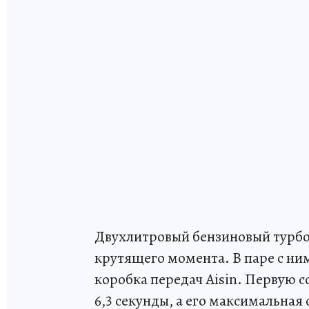
Двухлитровый бензиновый турбо
крутящего момента. В паре с ни
коробка передач Aisin. Первую с
6,3 секунды, а его максимальная 