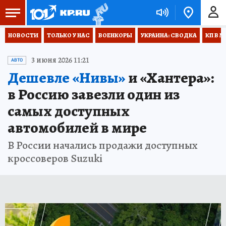
НОВОСТИ
ТОЛЬКО У НАС
ВОЕНКОРЫ
УКРАИНА: СВОДКА
КП В М
3 июня 2026 11:21
АВТО
Дешевле «Нивы»
и «Хантера»:
в Россию завезли один из
самых доступных
автомобилей в мире
В России начались продажи доступных
кроссоверов Suzuki