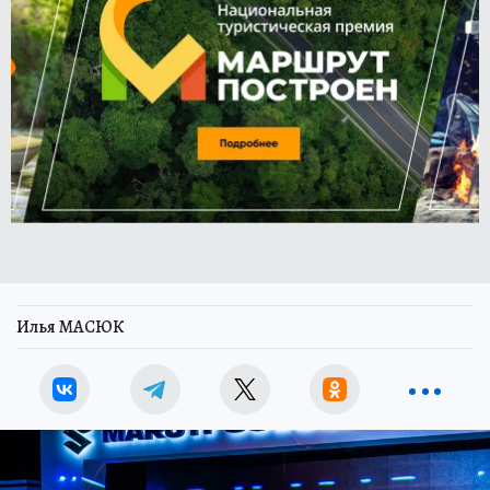
Илья МАСЮК