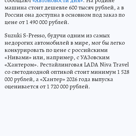
сообщают
«Автоновости дня»
. На родине
машина стоит дешевле 600 тысяч рублей, а в
России она доступна в основном под заказ по
цене от 1 490 000 рублей.
Suzuki S-Presso, будучи одним из самых
недорогих автомобилей в мире, мог бы легко
конкурировать по цене с российскими
«Нивами» или, например, с УАЗовским
«Хантером». Рестайлинговая LADA Niva Travel
со светодиодной оптикой стоит минимум 1 528
000 рублей, а «Хантер» 2026 года выпуска
оценивается от 1 720 000 рублей.