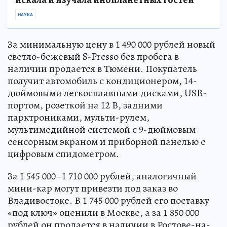
НАУКА
За минимальную цену в 1 490 000 рублей новый
светло-бежевый S-Presso без пробега в
наличии продается в Тюмени. Покупатель
получит автомобиль с кондиционером, 14-
дюймовыми легкосплавными дисками, USB-
портом, розеткой на 12 В, задними
парктрониками, мульти-рулем,
мультимедийной системой с 9-дюймовым
сенсорным экраном и приборной панелью с
цифровым спидометром.
За 1 545 000–1 710 000 рублей, аналогичный
мини-кар могут привезти под заказ во
Владивостоке. В 1 745 000 рублей его поставку
«под ключ» оценили в Москве, а за 1 850 000
рублей он продается в наличии в Ростове-на-