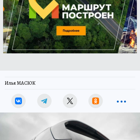
Илья МАСЮК