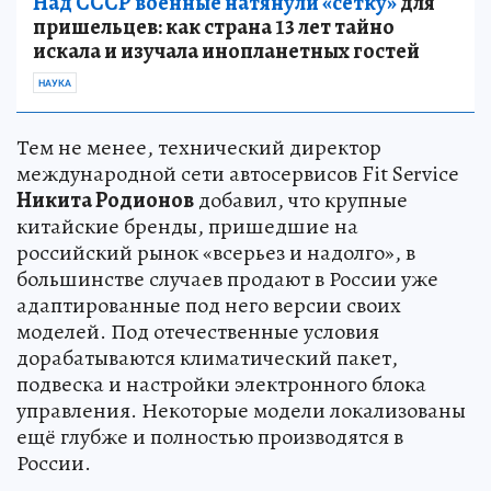
Над СССР военные натянули «сетку»
для
пришельцев: как страна 13 лет тайно
искала и изучала инопланетных гостей
НАУКА
Тем не менее, технический директор
международной сети автосервисов Fit Service
Никита Родионов
добавил, что крупные
китайские бренды, пришедшие на
российский рынок «всерьез и надолго», в
большинстве случаев продают в России уже
адаптированные под него версии своих
моделей. Под отечественные условия
дорабатываются климатический пакет,
подвеска и настройки электронного блока
управления. Некоторые модели локализованы
ещё глубже и полностью производятся в
России.