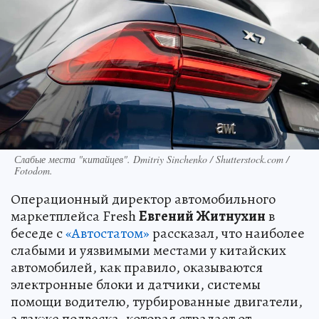
Слабые места "китайцев". Dmitriy Sinchenko / Shutterstock.com /
Fotodom.
Операционный директор автомобильного
маркетплейса Fresh
Евгений Житнухин
в
беседе с
«Автостатом»
рассказал, что наиболее
слабыми и уязвимыми местами у китайских
автомобилей, как правило, оказываются
электронные блоки и датчики, системы
помощи водителю, турбированные двигатели,
а также подвеска, которая страдает от