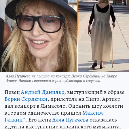
Алла Пугачева не пришла на концерт Верки Сердючки на Кипре
Фото:
Личная страничка героя публикации в соцсети.
Певец
Андрей Данилко
, выступающий в образе
Верки Сердючки
, прилетела на Кипр. Артист
дал концерт в Лимасоле. Оценить шоу коллеги
в гордом одиночестве пришел
Максим
Галкин*
. Его жена
Алла Пугачева
отказалась
идти на выступление украинского музыканта.