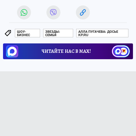
ШОУ-
ЗВЕЗДЫ:
АЛЛА ПУГАЧЕВА: ДОСЬЕ
БИЗНЕС
СЕМЬЯ
KP.RU
ЧИТАЙТЕ НАС В МАХ!