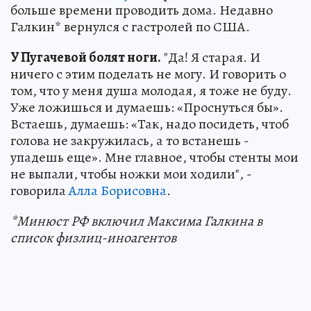
больше времени проводить дома. Недавно
Галкин* вернулся с гастролей по США.
У Пугачевой болят ноги.
"Да! Я старая. И
ничего с этим поделать не могу. И говорить о
том, что у меня душа молодая, я тоже не буду.
Уже ложишься и думаешь: «Проснуться бы».
Встаешь, думаешь: «Так, надо посидеть, чтоб
голова не закружилась, а то встанешь -
упадешь еще». Мне главное, чтобы стенты мои
не выпали, чтобы ножки мои ходили", -
говорила
Алла Борисовна
.
*Минюст РФ включил Максима Галкина в
список физлиц-иноагентов