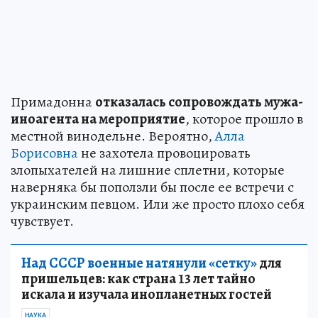
Примадонна
отказалась сопровождать мужа-
иноагента на мероприятие
, которое прошло в
местной винодельне. Вероятно,
Алла
Борисовна
не захотела провоцировать
злопыхателей на лишние сплетни, которые
наверняка бы поползли бы после ее встречи с
украинским певцом. Или же просто плохо себя
чувствует.
Над СССР военные натянули «сетку»
для
пришельцев: как страна 13 лет тайно
искала и изучала инопланетных гостей
НАУКА