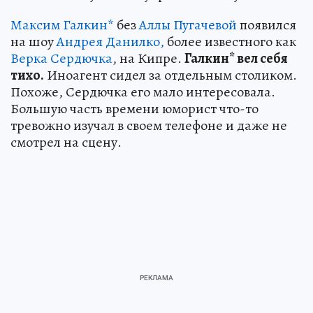
Максим Галкин*
без
Аллы Пугачевой
появился
на шоу
Андрея Данилко,
более известного как
Верка Сердючка
, на Кипре.
Галкин* вел себя
тихо.
Иноагент сидел за отдельным столиком.
Похоже, Сердючка его мало интересовала.
Большую часть времени юморист что-то
тревожно изучал в своем телефоне и даже не
смотрел на сцену.