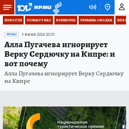
НОВОСТИ
ТОЛЬКО У НАС
ВОЕНКОРЫ
УКРАИНА: СВОДКА
КП В М
3 июня 2026 20:33
ЗВЕЗДЫ
Алла Пугачева игнорирует
Верку Сердючку на Кипре: и
вот почему
Алла Пугачева игнорирует Верку Сердючку
на Кипре