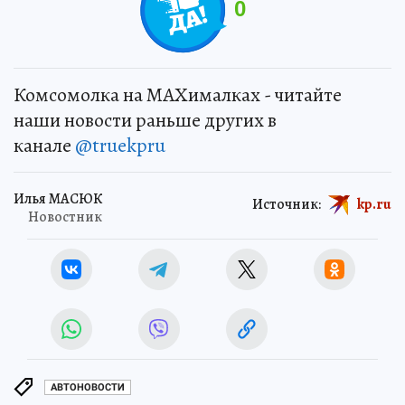
0
Комсомолка на MAXималках - читайте
наши новости раньше других в
канале
@truekpru
Илья МАСЮК
Источник:
kp.ru
Новостник
АВТОНОВОСТИ