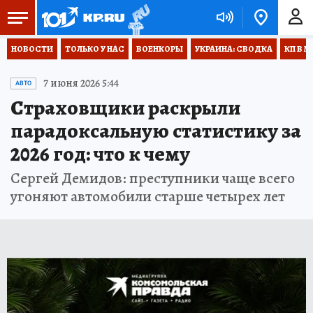
НОВОСТИ
ТОЛЬКО У НАС
ВОЕНКОРЫ
УКРАИНА: СВОДКА
КП В М
7 июня 2026 5:44
АВТО
Страховщики раскрыли
парадоксальную статистику за
2026 год: что к чему
Сергей Демидов: преступники чаще всего
угоняют автомобили старше четырех лет