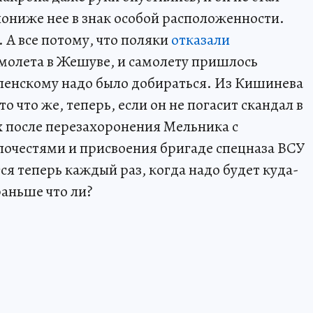
пониже нее в знак особой расположенности.
. А все потому, что поляки
отказали
амолета в Жешуве, и самолету пришлось
еленскому надо было добираться. Из Кишинева
о что же, теперь, если он не погасит скандал в
 после перезахоронения Мельника с
почестями и присвоения бригаде спецназа ВСУ
я теперь каждый раз, когда надо будет куда-
 раньше что ли?