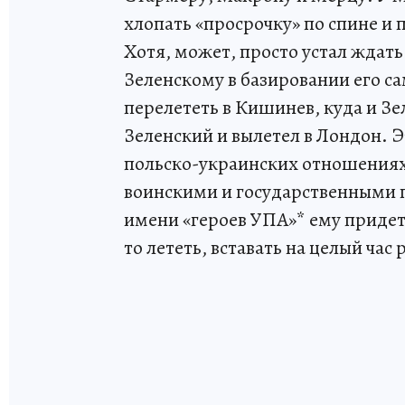
хлопать «просрочку» по спине и 
Хотя, может, просто устал ждать
Зеленскому в базировании его с
перелететь в Кишинев, куда и З
Зеленский и вылетел в Лондон. Эт
польско-украинских отношениях
воинскими и государственными 
имени «героев УПА»* ему придетс
то лететь, вставать на целый час