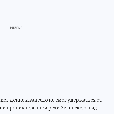
ист Денис Иванеско не смог удержаться от
ой проникновенной речи Зеленского над