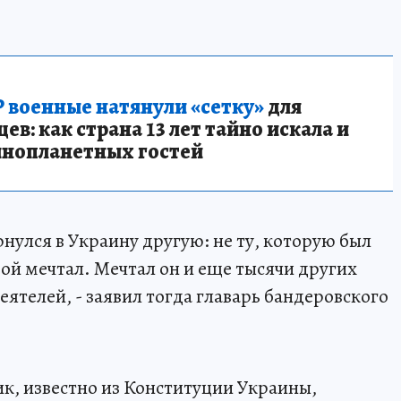
 военные натянули «сетку»
для
в: как страна 13 лет тайно искала и
инопланетных гостей
нулся в Украину другую: не ту, которую был
рой мечтал. Мечтал он и еще тысячи других
ятелей, - заявил тогда главарь бандеровского
ик, известно из Конституции Украины,