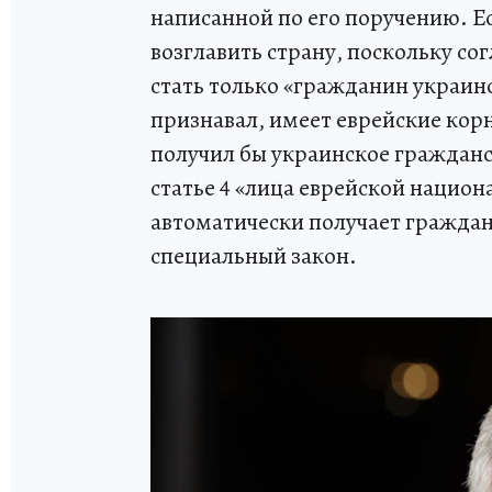
написанной по его поручению. Ес
возглавить страну, поскольку со
стать только «гражданин украин
признавал, имеет еврейские корн
получил бы украинское гражданс
статье 4 «лица еврейской национ
автоматически получает граждан
специальный закон.