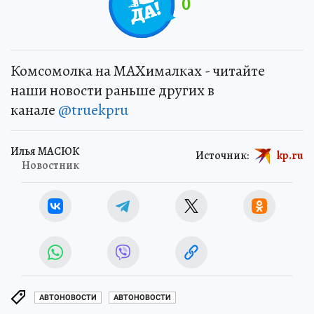
0
Комсомолка на MAXималках - читайте
наши новости раньше других в
канале
@truekpru
Илья МАСЮК
Источник:
kp.ru
Новостник
АВТОНОВОСТИ
АВТОНОВОСТИ