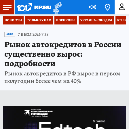
НОВОСТИ
ТОЛЬКО У НАС
ВОЕНКОРЫ
УКРАИНА: СВОДКА
КП В М
7 июля 2026 7:38
АВТО
Рынок автокредитов в России
существенно вырос:
подробности
Рынок автокредитов в РФ вырос в первом
полугодии более чем на 40%