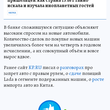
пришельцев: как страна 13 лет тайно
искала и изучала инопланетных гостей
НАУКА
В банке сложившуюся ситуацию объясняют
высоким спросом на новые автомобили.
Количество сделок по покупке новых машин
увеличилось более чем на четверть в годовом
исчислении, а их совокупный объём и вовсе
вырос вдвое.
Ранее сайт
KP.RU
писал о
разговорах
про
запрет авто с правым рулем, о
сдаче
позиций
Lada в сегменте подержанных машин, о
росте
импорта авто из Китая.