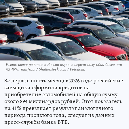
Рынок автокредитов в России вырос в первом полугодии более чем
на 40%. sharfsinn / Shutterstock.com / Fotodom.
За первые шесть месяцев 2026 года российские
заемщики оформили кредитов на
приобретение автомобилей на общую сумму
около 894 миллиардов рублей. Этот показатель
на 41% превышает результат аналогичного
периода прошлого года, следует из данных
пресс-службы банка ВТБ.