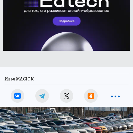
Илья МАСЮК