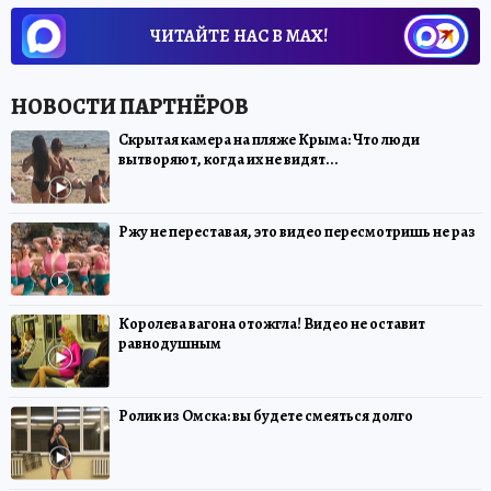
ЧИТАЙТЕ НАС В МАХ!
Скрытая камера на пляже Крыма: Что люди
вытворяют, когда их не видят...
Ржу не переставая, это видео пересмотришь не раз
Королева вагона отожгла! Видео не оставит
равнодушным
Ролик из Омска: вы будете смеяться долго