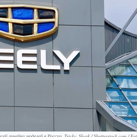
 линейки моделей в России. Tricky_Shark / Shutterstock.com / Fo