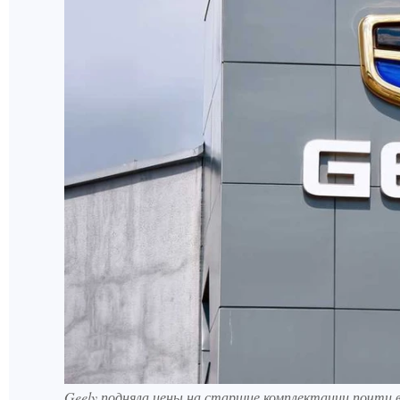
Geely подняла цены на старшие комплектации почти всей