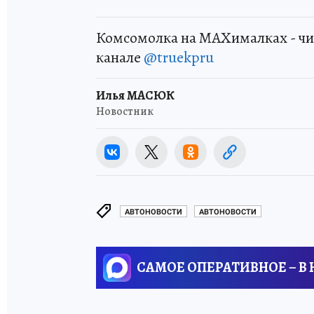
Комсомолка на MAXималках - чи
канале
@truekpru
Илья МАСЮК
Новостник
АВТОНОВОСТИ
АВТОНОВОСТИ
САМОЕ ОПЕРАТИВНОЕ – В