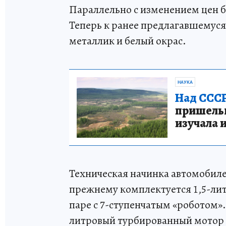
Параллельно с изменением цен б
Теперь к ранее предлагавшемус
металлик и белый окрас.
НАУКА
Над СССР
пришельце
изучала 
Техническая начинка автомобиле
прежнему комплектуется 1,5-лит
паре с 7-ступенчатым «роботом». 
литровый турбированный мотор н