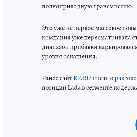
полноприводную трансмиссию.
Это уже не первое массовое повы
компания уже пересматривала ст
диапазон прибавки варьировался 
уровня оснащения.
Ранее сайт
KP.RU
писал о
разгов
позиций Lada в сегменте подер