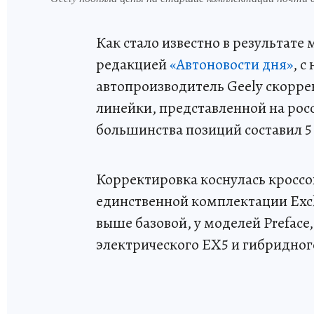
Как стало известно в результате
редакцией
«Автоновости дня»
, 
автопроизводитель Geely скорре
линейки, представленной на ро
большинства позиций составил 5
Корректировка коснулась кроссов
единственной комплектации Excl
выше базовой, у моделей Preface, 
электрического EX5 и гибридног