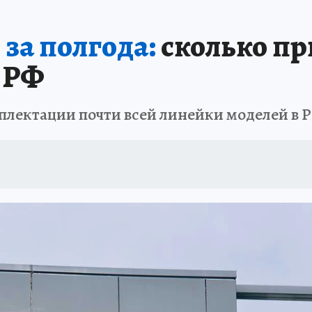
за полгода:
сколько пр
в РФ
плектации почти всей линейки моделей в 