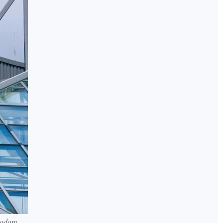
todom.