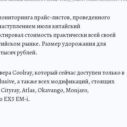
 мониторинга прайс-листов, проведенного
с наступлением июля китайский
ктировал стоимость практически всей своей
ссийском рынке. Размер удорожания для
 тысяч рублей.
ера Coolray, который сейчас доступен только в
usive, а также всех модификаций, стоящих
Cityray, Atlas, Okavango, Monjaro,
о EX5 EM-i.