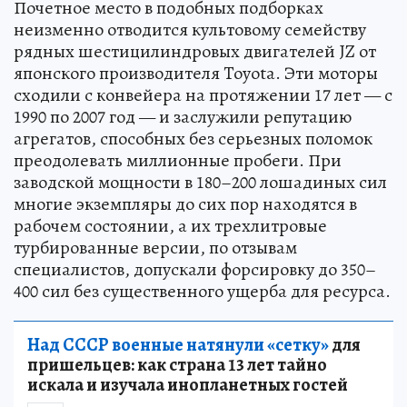
Почетное место в подобных подборках
неизменно отводится культовому семейству
рядных шестицилиндровых двигателей JZ от
японского производителя Toyota. Эти моторы
сходили с конвейера на протяжении 17 лет — с
1990 по 2007 год — и заслужили репутацию
агрегатов, способных без серьезных поломок
преодолевать миллионные пробеги. При
заводской мощности в 180–200 лошадиных сил
многие экземпляры до сих пор находятся в
рабочем состоянии, а их трехлитровые
турбированные версии, по отзывам
специалистов, допускали форсировку до 350–
400 сил без существенного ущерба для ресурса.
Над СССР военные натянули «сетку»
для
пришельцев: как страна 13 лет тайно
искала и изучала инопланетных гостей