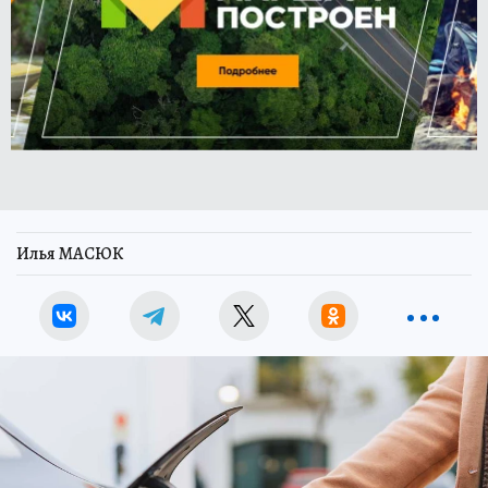
Илья МАСЮК