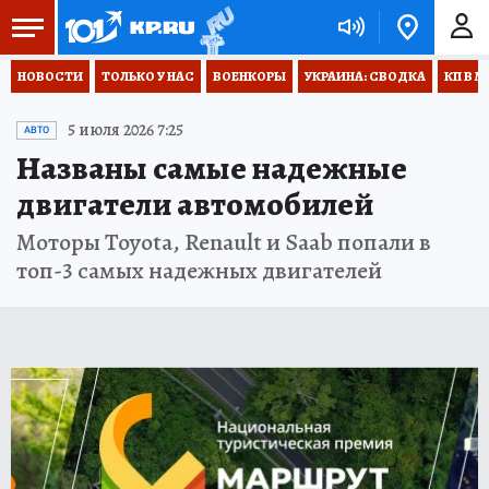
НОВОСТИ
ТОЛЬКО У НАС
ВОЕНКОРЫ
УКРАИНА: СВОДКА
КП В М
5 июля 2026 7:25
АВТО
Названы самые надежные
двигатели автомобилей
Моторы Toyota, Renault и Saab попали в
топ-3 самых надежных двигателей