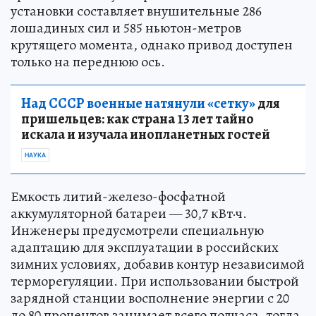
установки составляет внушительные 286
лошадиных сил и 585 ньютон-метров
крутящего момента, однако привод доступен
только на переднюю ось.
Над СССР военные натянули «сетку»
для
пришельцев: как страна 13 лет тайно
искала и изучала инопланетных гостей
НАУКА
Емкость литий-железо-фосфатной
аккумуляторной батареи — 30,7 кВт·ч.
Инженеры предусмотрели специальную
адаптацию для эксплуатации в российских
зимних условиях, добавив контур независимой
терморегуляции. При использовании быстрой
зарядной станции восполнение энергии с 20
до 80 процентов занимает всего полчаса, тогда