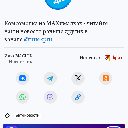
Комсомолка на MAXималках - читайте
наши новости раньше других в
канале
@truekpru
Илья МАСЮК
Источник:
kp.ru
Новостник
АВТОНОВОСТИ