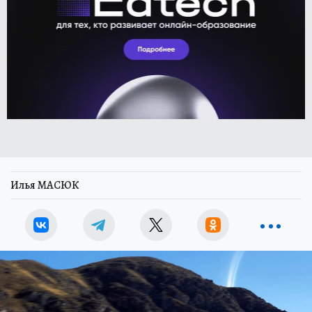
Илья МАСЮК