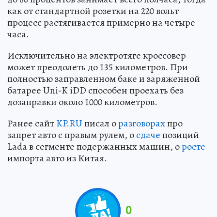
как от стандартной розетки на 220 вольт
процесс растягивается примерно на четыре
часа.
Исключительно на электротяге кроссовер
может преодолеть до 135 километров. При
полностью заправленном баке и заряженной
батарее Uni-K iDD способен проехать без
дозаправки около 1000 километров.
Ранее сайт
KP.RU
писал о
разговорах
про
запрет авто с правым рулем, о
сдаче
позиций
Lada в сегменте подержанных машин, о
росте
импорта авто из Китая.
0