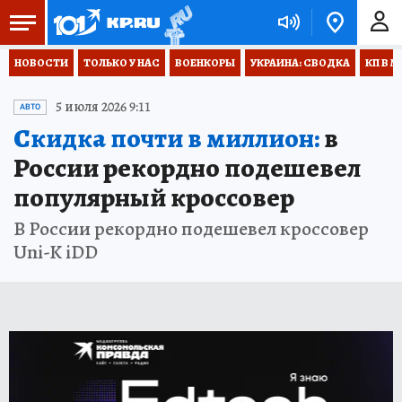
НОВОСТИ
ТОЛЬКО У НАС
ВОЕНКОРЫ
УКРАИНА: СВОДКА
КП В М
5 июля 2026 9:11
АВТО
Скидка почти в миллион:
в
России рекордно подешевел
популярный кроссовер
В России рекордно подешевел кроссовер
Uni-K iDD