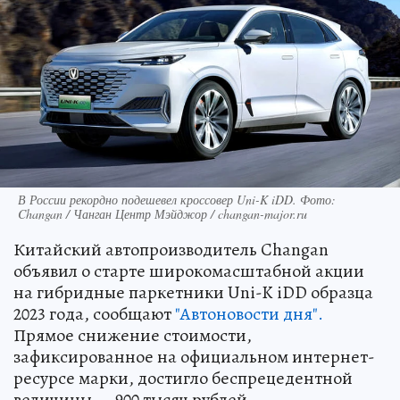
В России рекордно подешевел кроссовер Uni-K iDD. Фото:
Changan / Чанган Центр Мэйджор / changan-major.ru
Китайский автопроизводитель Changan
объявил о старте широкомасштабной акции
на гибридные паркетники Uni-K iDD образца
2023 года, сообщают
"Автоновости дня".
Прямое снижение стоимости,
зафиксированное на официальном интернет-
ресурсе марки, достигло беспрецедентной
величины — 900 тысяч рублей.