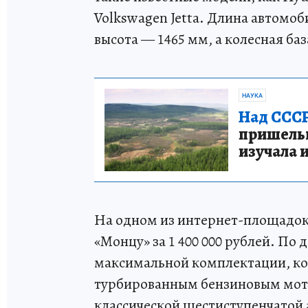
Volkswagen Jetta. Длина автомоб
высота — 1465 мм, а колесная ба
НАУКА
Над СССР
пришельце
изучала 
На одном из интернет-площадок
«Монцу» за 1 400 000 рублей. По 
максимальной комплектации, ко
турбированным бензиновым мот
классической шестиступенчатой 