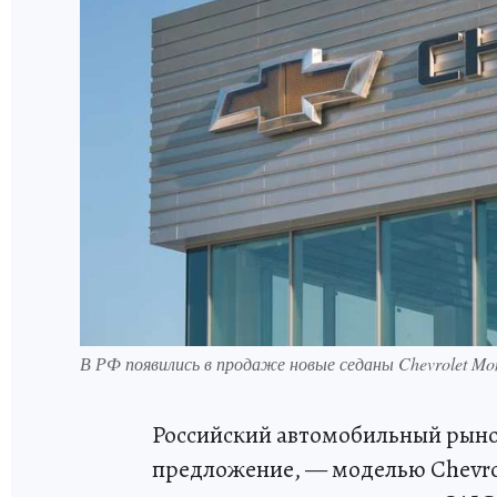
В РФ появились в продаже новые седаны Chevrolet Monza
Российский автомобильный рыно
предложение, — моделью Chevro