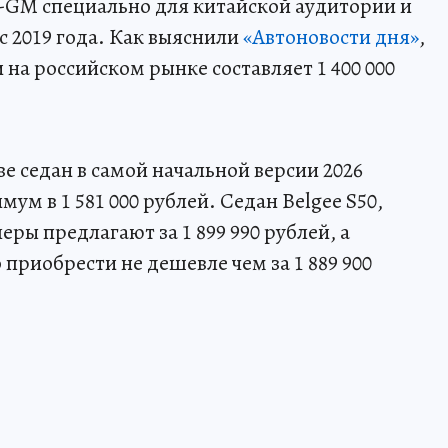
GM специально для китайской аудитории и
с 2019 года. Как выяснили
«Автоновости дня»
,
на российском рынке составляет 1 400 000
ве седан в самой начальной версии 2026
ум в 1 581 000 рублей. Седан Belgee S50,
ры предлагают за 1 899 990 рублей, а
приобрести не дешевле чем за 1 889 900