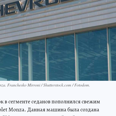
. Franchesko Mirroni / Shutterstock.com / Fotodom.
к в сегменте седанов пополнился свежим
let Monza. Данная машина была создана