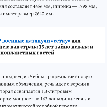
иля составляет 4656 мм, ширина — 1798 мм,
за имеет размер 2640 мм.
 военные натянули «сетку»
для
в: как страна 13 лет тайно искала и
инопланетных гостей
 продавец из Чебоксар предлагает новую
данным объявления, речь идет о версии в
торая оснащается 1,3-литровым
ором мощностью 163 лошадиные силы и
автоматической коробкой передач.