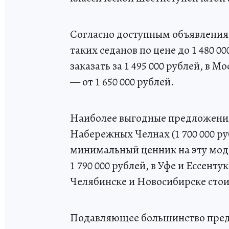
Согласно доступным объявлениям
таких седанов по цене до 1 480 
заказать за 1 495 000 рублей, в М
— от 1 650 000 рублей.
Наиболее выгодные предложения
Набережных Челнах (1 700 000 руб
минимальный ценник на эту модел
1 790 000 рублей, в Уфе и Ессенту
Челябинске и Новосибирске стои
Подавляющее большинство пред