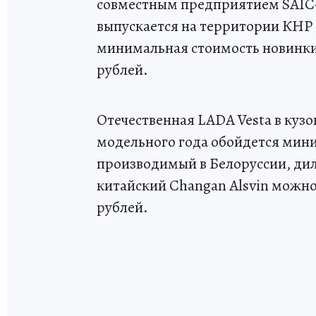
совместным предприятием SAIC-
выпускается на территории КНР 
минимальная стоимость новинки 
рублей.
Отечественная LADA Vesta в кузо
модельного года обойдется миним
производимый в Белоруссии, диле
китайский Changan Alsvin можно 
рублей.