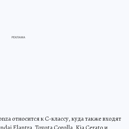
nza относится к С-классу, куда также входят
ai Elantra, Toyota Corolla, Kia Cerato и