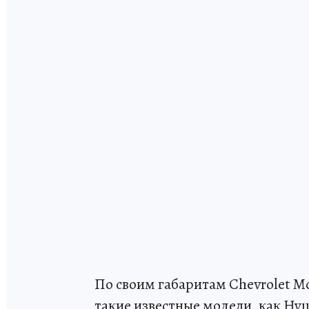
По своим габаритам Chevrolet Mo
такие известные модели, как Hyund