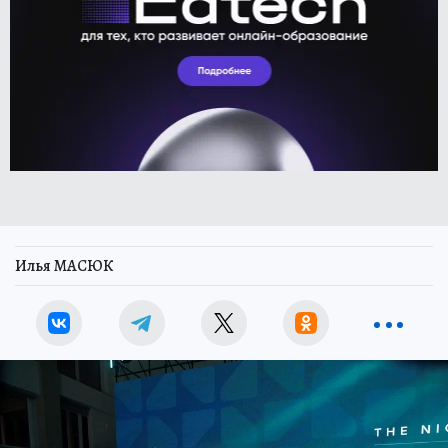
Илья МАСЮК