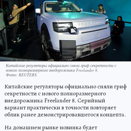
Китайские регуляторы официально сняли гриф секретности с
нового полноразмерного внедорожника Freelander 8.
Фото:
REUTERS.
Китайские регуляторы официально сняли гриф
секретности с нового полноразмерного
внедорожника Freelander 8. Cерийный
вариант практически в точности повторяет
облик ранее демонстрировавшегося концепта.
На домашнем рынке новинка будет