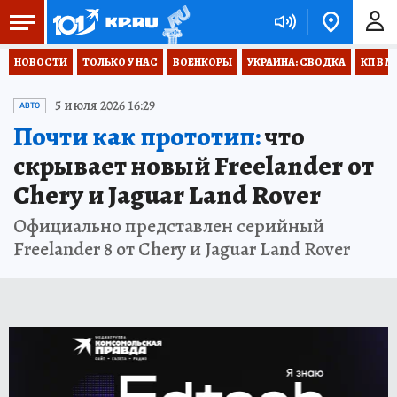
НОВОСТИ
ТОЛЬКО У НАС
ВОЕНКОРЫ
УКРАИНА: СВОДКА
КП В М
5 июля 2026 16:29
АВТО
Почти как прототип:
что
скрывает новый Freelander от
Chery и Jaguar Land Rover
Официально представлен серийный
Freelander 8 от Chery и Jaguar Land Rover