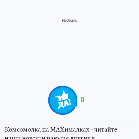
0
Комсомолка на MAXималках - читайте
наши новости раньше других в