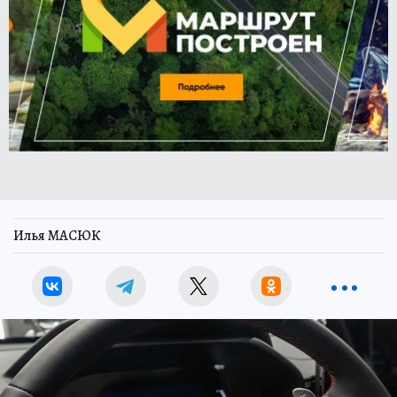
Илья МАСЮК