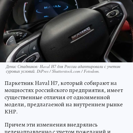
Денис Стадников: Haval H7 для России адаптировали с учетом
суровых условий. DiPres / Shutterstock.com / Fotodom.
Паркетник Haval H7, который собирают на
мощностях российского предприятия, имеет
существенные отличия от одноименной
модели, предлагаемой на внутреннем рынке
КНР.
Причем эти изменения внедрялись
целенаправленно с учетом пожеланий и