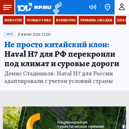
НОВОСТИ
ТОЛЬКО У НАС
ВОЕНКОРЫ
УКРАИНА: СВОДКА
КП В М
8 июля 2026 12:00
АВТО
Не просто китайский клон:
Haval H7 для РФ перекроили
под климат и суровые дороги
Денис Стадников: Haval H7 для России
адаптировали с учетом условий страны