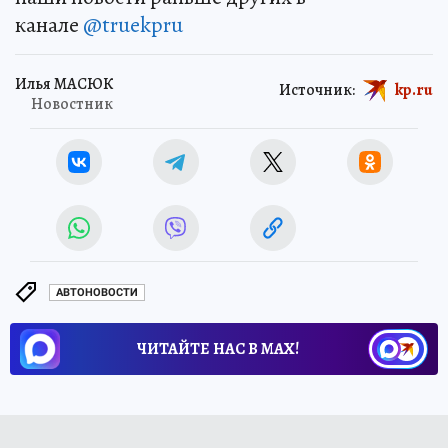
канале
@truekpru
Илья МАСЮК
Источник:
kp.ru
Новостник
АВТОНОВОСТИ
ЧИТАЙТЕ НАС В МАХ!