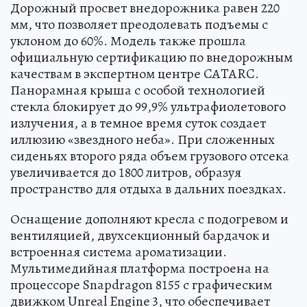
Дорожный просвет внедорожника равен 220
мм, что позволяет преодолевать подъемы с
уклоном до 60%. Модель также прошла
официальную сертификацию по внедорожным
качествам в экспертном центре CATARC.
Панорамная крыша с особой технологией
стекла блокирует до 99,9% ультрафиолетового
излучения, а в темное время суток создает
иллюзию «звездного неба». При сложенных
сиденьях второго ряда объем грузового отсека
увеличивается до 1800 литров, образуя
пространство для отдыха в дальних поездках.
Оснащение дополняют кресла с подогревом и
вентиляцией, двухсекционный бардачок и
встроенная система ароматизации.
Мультимедийная платформа построена на
процессоре Snapdragon 8155 с графическим
движком Unreal Engine 3, что обеспечивает