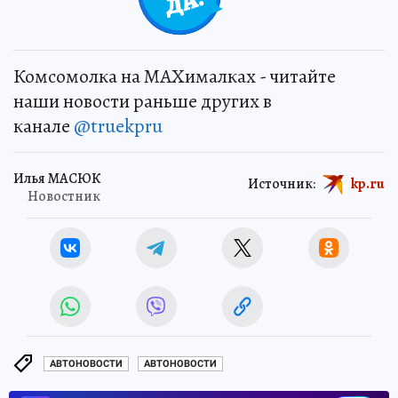
Комсомолка на MAXималках - читайте
наши новости раньше других в
канале
@truekpru
Илья МАСЮК
Источник:
kp.ru
Новостник
АВТОНОВОСТИ
АВТОНОВОСТИ