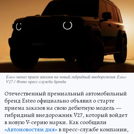
Esteo начал прием заказов на новый гибридный внедорожник Esteo
V27 / Фото пресс-служба бренда
Отечественный премиальный автомобильный
бренд Esteo официально объявил о старте
приема заказов на свою дебютную модель —
гибридный внедорожник V27, который войдет
в новую V-серию марки. Как сообщили
«Автоновостям дня»
в пресс-службе компании,