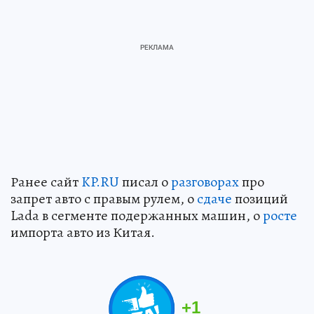
Ранее сайт
KP.RU
писал о
разговорах
про
запрет авто с правым рулем, о
сдаче
позиций
Lada в сегменте подержанных машин, о
росте
импорта авто из Китая.
+
1