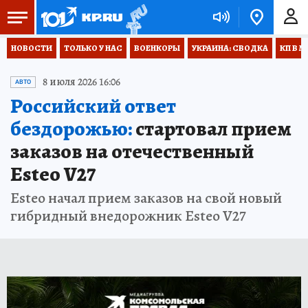
НОВОСТИ
ТОЛЬКО У НАС
ВОЕНКОРЫ
УКРАИНА: СВОДКА
КП В М
8 июля 2026 16:06
АВТО
Российский ответ
бездорожью:
стартовал прием
заказов на отечественный
Esteo V27
Esteo начал прием заказов на свой новый
гибридный внедорожник Esteo V27