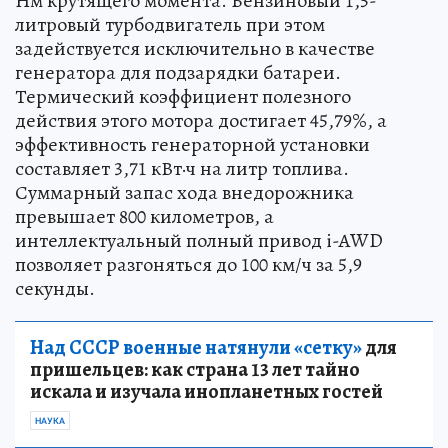
Нм крутящего момента. Бензиновый 1,5-
литровый турбодвигатель при этом
задействуется исключительно в качестве
генератора для подзарядки батареи.
Термический коэффициент полезного
действия этого мотора достигает 45,79%, а
эффективность генераторной установки
составляет 3,71 кВт·ч на литр топлива.
Суммарный запас хода внедорожника
превышает 800 километров, а
интеллектуальный полный привод i-AWD
позволяет разгоняться до 100 км/ч за 5,9
секунды.
Над СССР военные натянули «сетку»
для
пришельцев: как страна 13 лет тайно
искала и изучала инопланетных гостей
НАУКА