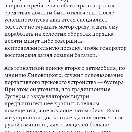
энергопотребители в обоих транспортных
средствах должны быть отключены. После
успешного пуска двигателя специалист
советует не глушить мотор сразу, а дать ему
поработать на холостых оборотах порядка
десяти минут либо совершить
непродолжительную поездку, чтобы генератор
восстановил заряд севшей батареи.
Альтернативой поиску второго автомобиля, по
мнению Липовицкого, служит использование
портативного пускового устройства — бустера.
При этом он уточнил, что традиционные
бустеры с аккумулятором внутри
предпочтительнее хранить в теплом
помещении, а не в салоне автомобиля. Если
же устройство должно всегда находиться под
рукой в машине, для этих целей больше
подходят конденсаторные модели — они