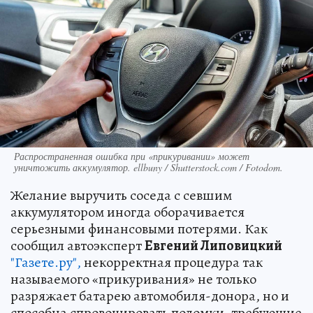
Распространенная ошибка при «прикуривании» может
уничтожить аккумулятор. ellbuny / Shutterstock.com / Fotodom.
Желание выручить соседа с севшим
аккумулятором иногда оборачивается
серьезными финансовыми потерями. Как
сообщил автоэксперт
Евгений Липовицкий
"Газете.ру",
некорректная процедура так
называемого «прикуривания» не только
разряжает батарею автомобиля-донора, но и
способна спровоцировать поломки, требующие