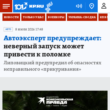
НОВОСТИ
ТОЛЬКО У НАС
ВОЕНКОРЫ
УКРАИНА: СВОДКА
КП В М
8 июля 2026 17:48
АВТО
Автоэксперт предупреждает:
неверный запуск может
привести к поломке
Липовицкий предупредил об опасностях
неправильного «прикуривания»