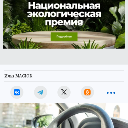
Илья МАСЮК