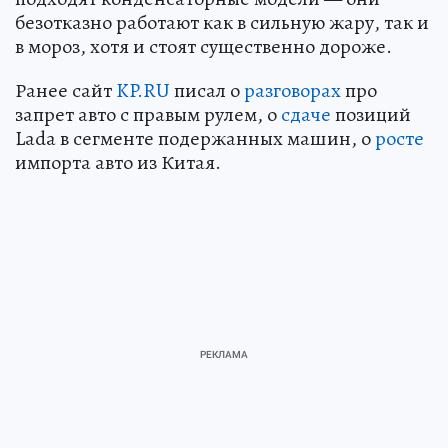
безотказно работают как в сильную жару, так и
в мороз, хотя и стоят существенно дороже.
Ранее сайт
KP.RU
писал о
разговорах
про
запрет авто с правым рулем, о
сдаче
позиций
Lada в сегменте подержанных машин, о
росте
импорта авто из Китая.