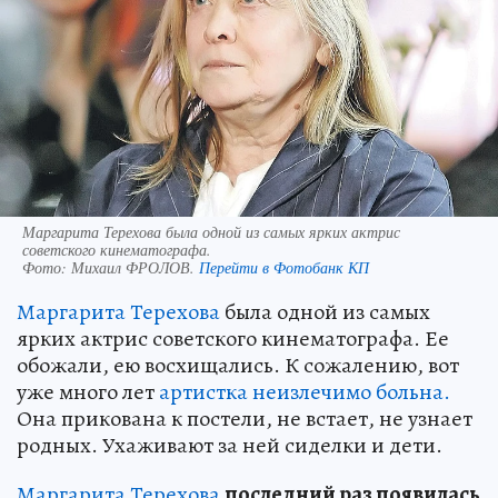
Маргарита Терехова была одной из самых ярких актрис
советского кинематографа.
Фото:
Михаил ФРОЛОВ.
Перейти в Фотобанк КП
Маргарита Терехова
была одной из самых
ярких актрис советского кинематографа. Ее
обожали, ею восхищались. К сожалению, вот
уже много лет
артистка неизлечимо больна.
Она прикована к постели, не встает, не узнает
родных. Ухаживают за ней сиделки и дети.
Маргарита Терехова
последний раз появилась