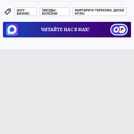
ШОУ-
ЗВЕЗДЫ:
МАРГАРИТА ТЕРЕХОВА: ДОСЬЕ
БИЗНЕС
БОЛЕЗНИ
KP.RU
ЧИТАЙТЕ НАС В МАХ!