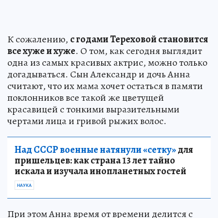
К сожалению,
с годами Тереховой становится
все хуже и хуже
. О том, как сегодня выглядит
одна из самых красивых актрис, можно только
догадываться. Сын Александр и дочь Анна
считают, что их мама хочет остаться в памяти
поклонников все такой же цветущей
красавицей с тонкими выразительными
чертами лица и гривой рыжих волос.
Над СССР военные натянули «сетку»
для
пришельцев: как страна 13 лет тайно
искала и изучала инопланетных гостей
НАУКА
При этом Анна время от времени делится с