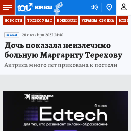
НОВОСТИ
ТОЛЬКО У НАС
ВОЕНКОРЫ
УКРАИНА: СВОДКА
КП В М
28 октября 2021 14:40
ЗВЕЗДЫ
Дочь показала неизлечимо
больную Маргариту Терехову
Актриса много лет прикована к постели