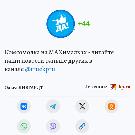
+
44
Комсомолка на MAXималках - читайте
наши новости раньше других в
канале
@truekpru
Источник:
kp.ru
Ольга ЛИБГАРДТ