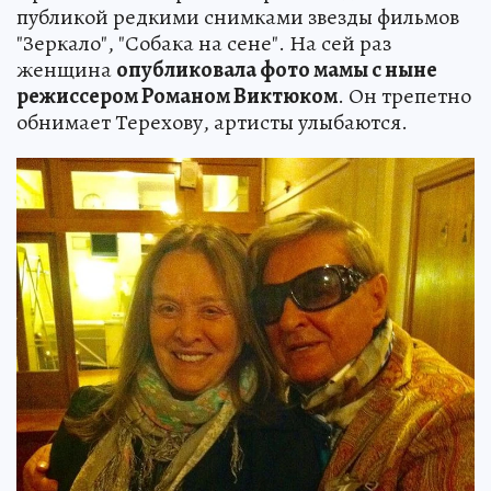
публикой редкими снимками звезды фильмов
"Зеркало", "Собака на сене". На сей раз
женщина
опубликовала фото мамы с ныне
режиссером Романом Виктюком
. Он трепетно
обнимает Терехову, артисты улыбаются.