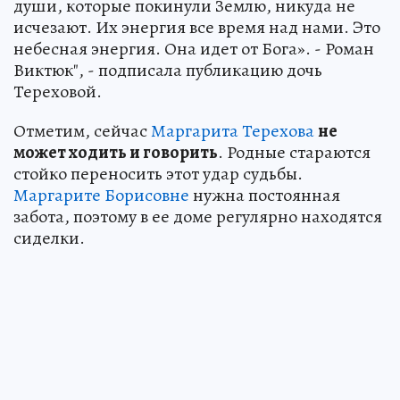
души, которые покинули Землю, никуда не
исчезают. Их энергия все время над нами. Это
небесная энергия. Она идет от Бога». - Роман
Виктюк", - подписала публикацию дочь
Тереховой.
Отметим, сейчас
Маргарита Терехова
не
может ходить и говорить
. Родные стараются
стойко переносить этот удар судьбы.
Маргарите Борисовне
нужна постоянная
забота, поэтому в ее доме регулярно находятся
сиделки.