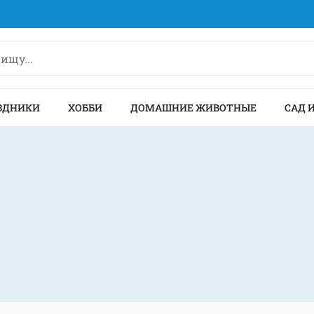
ЗДНИКИ
ХОББИ
ДОМАШНИЕ ЖИВОТНЫЕ
САД 