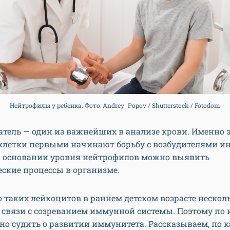
Нейтрофилы у ребенка. Фото: Andrey_Popov / Shutterstock / Fotodom
атель — один из важнейших в анализе крови. Именно 
клетки первыми начинают борьбу с возбудителями и
а основании уровня нейтрофилов можно выявить
ские процессы в организме.
 таких лейкоцитов в раннем детском возрасте несколь
 связи с созреванием иммунной системы. Поэтому по
о судить о развитии иммунитета. Рассказываем, по 