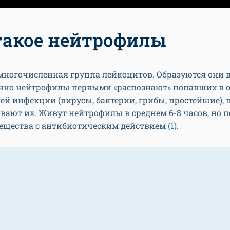
такое нейтрофилы
многочисленная группа лейкоцитов. Образуются они 
енно нейтрофилы первыми «распознают» попавших в 
ей инфекции (вирусы, бактерии, грибы, простейшие),
вают их. Живут нейтрофилы в среднем 6-8 часов, но п
вещества с антибиотическим действием
(1)
.