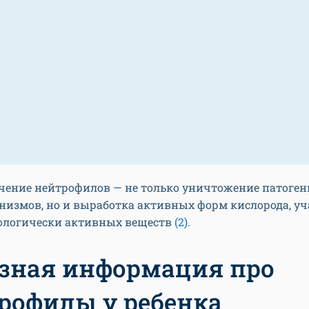
чение нейтрофилов — не только уничтожение патоге
измов, но и выработка активных форм кислорода, уч
иологически активных веществ
(2)
.
зная информация про
рофилы у ребенка