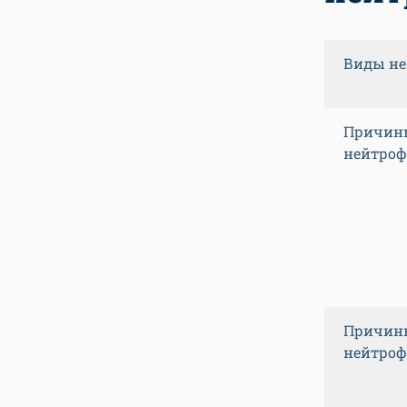
Виды не
Причин
нейтроф
Причин
нейтроф