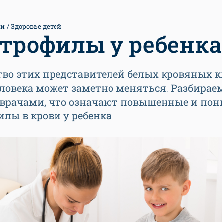
ти
Здоровье детей
трофилы у ребенка
во этих представителей белых кровяных к
ловека может заметно меняться. Разбирае
с врачами, что означают повышенные и по
лы в крови у ребенка