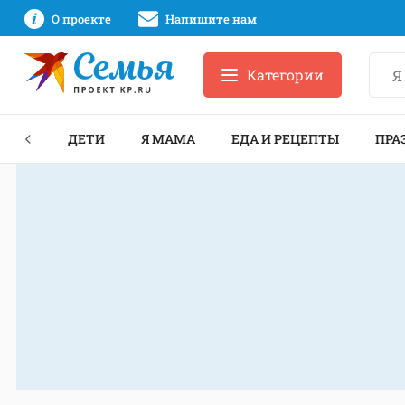
О проекте
Напишите нам
Категории
ЕКТЫ
ДЕТИ
Я МАМА
ЕДА И РЕЦЕПТЫ
ПРА