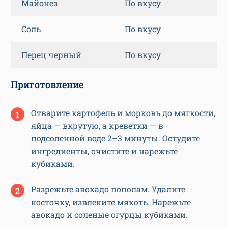
Майонез
По вкусу
Соль
По вкусу
Перец черный
По вкусу
Приготовление
Отварите картофель и морковь до мягкости,
яйца — вкрутую, а креветки — в
подсоленной воде 2–3 минуты. Остудите
ингредиенты, очистите и нарежьте
кубиками.
Разрежьте авокадо пополам. Удалите
косточку, извлеките мякоть. Нарежьте
авокадо и соленые огурцы кубиками.