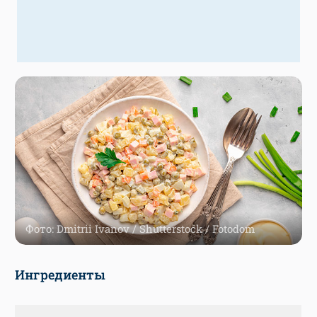
Фото: Dmitrii Ivanov / Shutterstock / Fotodom
Ингредиенты