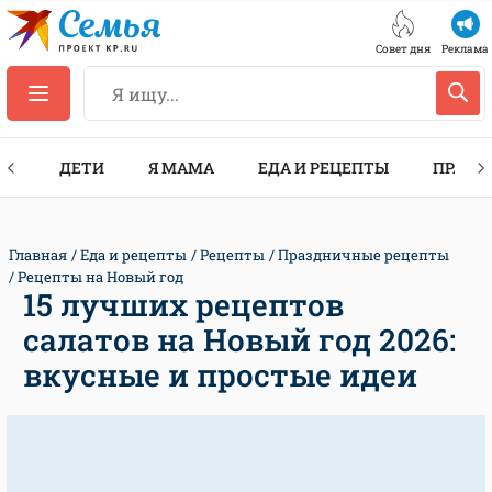
Совет дня
Реклама
ТЫ
ДЕТИ
Я МАМА
ЕДА И РЕЦЕПТЫ
ПРАЗД
Главная
Еда и рецепты
Рецепты
Праздничные рецепты
Рецепты на Новый год
15 лучших рецептов
салатов на Новый год 2026:
вкусные и простые идеи