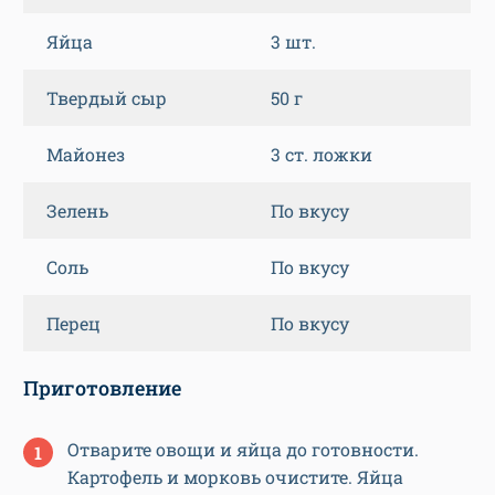
Яйца
3 шт.
Твердый сыр
50 г
Майонез
3 ст. ложки
Зелень
По вкусу
Соль
По вкусу
Перец
По вкусу
Приготовление
Отварите овощи и яйца до готовности.
Картофель и морковь очистите. Яйца