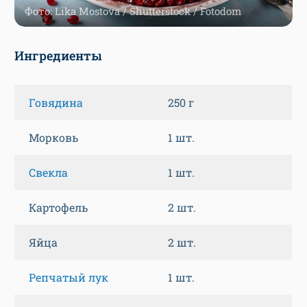
Фото: Lika Mostova / Shutterstock / Fotodom
Ингредиенты
Говядина
250 г
Морковь
1 шт.
Свекла
1 шт.
Картофель
2 шт.
Яйца
2 шт.
Репчатый лук
1 шт.