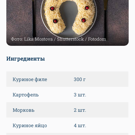
Фото: Lika Mostova / Shutterstock / Fotodom
Ингредиенты
Куриное филе
300 г
Картофель
3 шт.
Морковь
2 шт.
Куриное яйцо
4 шт.