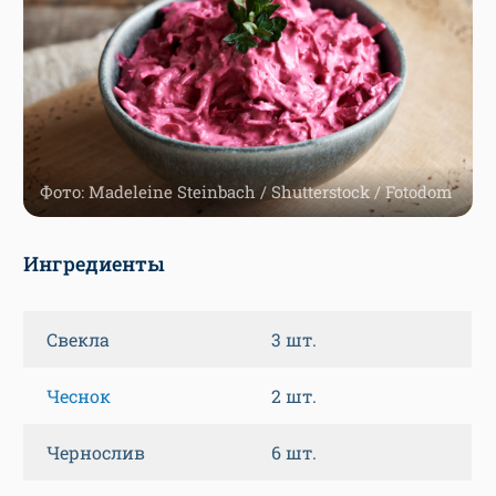
Фото: Madeleine Steinbach / Shutterstock / Fotodom
Ингредиенты
Свекла
3 шт.
Чеснок
2 шт.
Чернослив
6 шт.