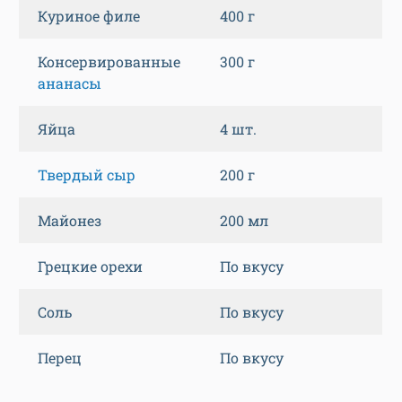
Куриное филе
400 г
Консервированные
300 г
ананасы
Яйца
4 шт.
Твердый сыр
200 г
Майонез
200 мл
Грецкие орехи
По вкусу
Соль
По вкусу
Перец
По вкусу