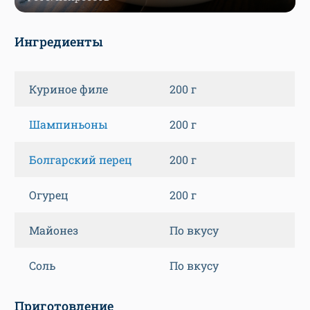
Ингредиенты
Куриное филе
200 г
Шампиньоны
200 г
Болгарский перец
200 г
Огурец
200 г
Майонез
По вкусу
Соль
По вкусу
Приготовление