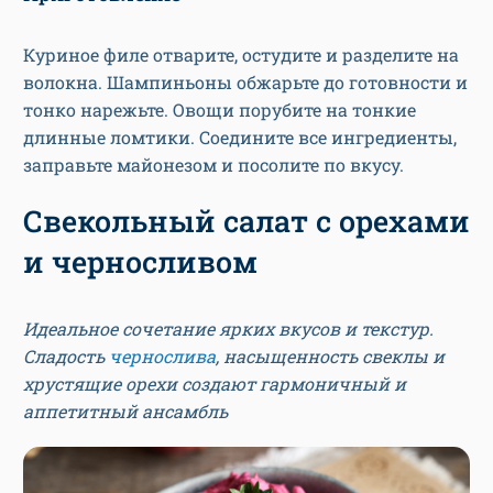
Куриное филе отварите, остудите и разделите на
волокна. Шампиньоны обжарьте до готовности и
тонко нарежьте. Овощи порубите на тонкие
длинные ломтики. Соедините все ингредиенты,
заправьте майонезом и посолите по вкусу.
Свекольный салат с орехами
и черносливом
Идеальное сочетание ярких вкусов и текстур.
Сладость
чернослива
, насыщенность свеклы и
хрустящие орехи создают гармоничный и
аппетитный ансамбль