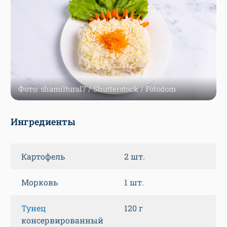
Фото: shamiltural7 / Shutterstock / Fotodom
Ингредиенты
Картофель
2 шт.
Морковь
1 шт.
Тунец
120 г
консервированный