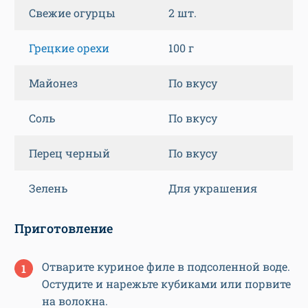
Свежие огурцы
2 шт.
Грецкие орехи
100 г
Майонез
По вкусу
Соль
По вкусу
Перец черный
По вкусу
Зелень
Для украшения
Приготовление
Отварите куриное филе в подсоленной воде.
Остудите и нарежьте кубиками или порвите
на волокна.