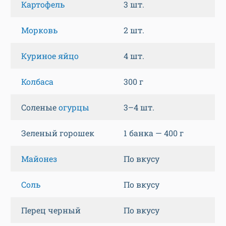
Картофель
3 шт.
Морковь
2 шт.
Куриное яйцо
4 шт.
Колбаса
300 г
Соленые
огурцы
3–4 шт.
Зеленый горошек
1 банка — 400 г
Майонез
По вкусу
Соль
По вкусу
Перец черный
По вкусу