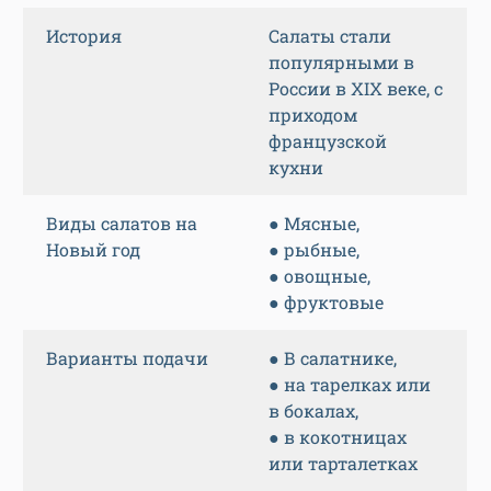
История
Салаты стали
популярными в
России в XIX веке, с
приходом
французской
кухни
Виды салатов на
● Мясные,
Новый год
● рыбные,
● овощные,
● фруктовые
Варианты подачи
● В салатнике,
● на тарелках или
в бокалах,
● в кокотницах
или тарталетках