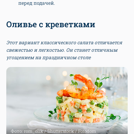
перед подачей.
Оливье с креветками
Этот вариант классического салата отличается
свежестью и легкостью. Он станет отличным
угощением на праздничном столе
Фото: rom_olik / Shutterstock / Fotodom