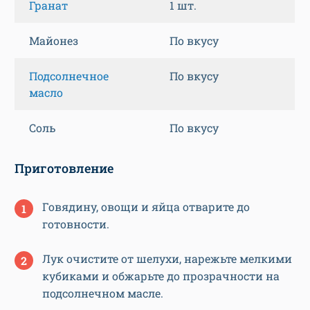
Гранат
1 шт.
Майонез
По вкусу
Подсолнечное
По вкусу
масло
Соль
По вкусу
Приготовление
Говядину, овощи и яйца отварите до
готовности.
Лук очистите от шелухи, нарежьте мелкими
кубиками и обжарьте до прозрачности на
подсолнечном масле.