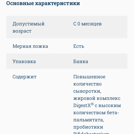
Основные характеристики
Допустимый
С 0 месяцев
возраст
Мерная ложка
Есть
Упаковка
Банка
Содержит
Повышенное
количество
сыворотки,
жировой комплекс
®
DigestX
с высоким
количеством бета-
пальмитата,
пробиотики
Bifidobacterium