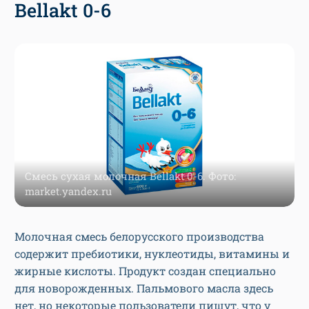
Bellakt 0-6
Смесь сухая молочная Bellakt 0-6. Фото:
market.yandex.ru
Молочная смесь белорусского производства
содержит пребиотики, нуклеотиды, витамины и
жирные кислоты. Продукт создан специально
для новорожденных. Пальмового масла здесь
нет, но некоторые пользователи пишут, что у