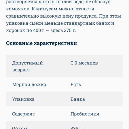
растворяется даже в теплой воде, не образуя
комочков. К минусам можно отнести
сравнительно высокую цену продукта. При этом
упаковка смеси меньше стандартных банок и
коробок по 400 г — здесь 375 г.
Основные характеристики
Допустимый
С 0 месяцев
возраст
Мерная ложка
Есть
Упаковка
Банка
Содержит
Пребиотики
Объем
375 г