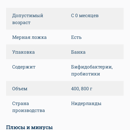
Допустимый
С 0 месяцев
возраст
Мерная ложка
Есть
Упаковка
Банка
Содержит
Бифидобактерии,
пробиотики
Объем
400, 800 г
Страна
Нидерланды
производства
Плюсы и минусы