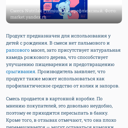
Смесь Nutrilak Premium антирефлюксный. Фото:
market.yandex.ru
Продукт предназначен для использования у
детей с рождения. В смеси нет пальмового и
рапсового
масел, зато присутствует натуральная
камедь рожкового дерева, что способствует
улучшению пищеварения и предотвращению
срыгивания
. Производитель заявляет, что
продукт также может использоваться как
профилактическое средство от колик и запоров.
Смесь продается в картонной коробке. По
мнению покупателей, это довольно неудобно,
поэтому ее приходится пересыпать в банку.
Кроме того, в отзывах отмечают, что она плохо
перемешивается — могут оставаться комочки.