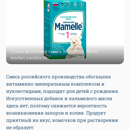
Сухая молочная смесь Mamelle 1. Фото:
market.yandex.ru
Смесь российского производства обогащена
витаминно-минеральным комплексом и
нуклеотидами, подходит для детей с рождения.
Искусственных добавок и пальмового масла
здесь нет, поэтому снижается вероятность
возникновения запоров и колик. Продукт
приятный на вкус, комочков при растворении
не образует.