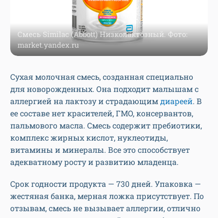
Смесь Similac (Abbott) Низколактозный. Фото:
market.yandex.ru
Сухая молочная смесь, созданная специально
для новорожденных. Она подходит малышам с
аллергией на лактозу и страдающим
диареей
. В
ее составе нет красителей, ГМО, консервантов,
пальмового масла. Смесь содержит пребиотики,
комплекс жирных кислот, нуклеотиды,
витамины и минералы. Все это способствует
адекватному росту и развитию младенца.
Срок годности продукта — 730 дней. Упаковка —
жестяная банка, мерная ложка присутствует. По
отзывам, смесь не вызывает аллергии, отлично