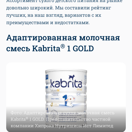
Ассортимент сухого детского питания на рынке
довольно широкий. Мы составили рейтинг
лучших, на наш взгляд, вариантов с их
преимуществами и недостатками.
Адаптированная молочная
®
смесь Kabrita
1 GOLD
Фото: Адаптированная сухая молочная смесь
®
Kabrita
1 GOLD. Представительство частной
компании Хипрока Нутришион Ист Лимитед