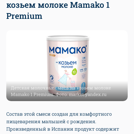
козьем молоке Мamako 1
Premium
Детская молочная смесь на козьем молоке
Мamako 1 Premium. Фото: market.yandex.ru
Состав этой смеси создан для комфортного
пищеварения малышей с рождения.
Произведенный в Испании продукт содержит