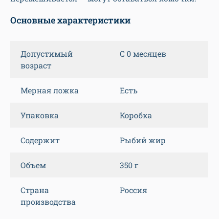
Основные характеристики
Допустимый
С 0 месяцев
возраст
Мерная ложка
Есть
Упаковка
Коробка
Содержит
Рыбий жир
Объем
350 г
Страна
Россия
производства