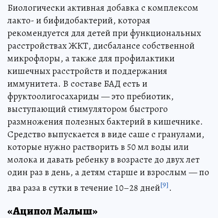
Биологически активная добавка с комплексом
лакто- и бифидобактерий, которая
рекомендуется для детей при функциональных
расстройствах ЖКТ, дисбалансе собственной
микрофлоры, а также для профилактики
кишечных расстройств и поддержания
иммунитета. В составе БАД есть и
фруктоолигосахариды — это пребиотик,
выступающий стимулятором быстрого
размножения полезных бактерий в кишечнике.
Средство выпускается в виде саше с гранулами,
которые нужно растворить в 50 мл воды или
молока и давать ребенку в возрасте до двух лет
один раз в день, а детям старше и взрослым — по
[9]
два раза в сутки в течение 10–28 дней
.
«Аципол Малыш»