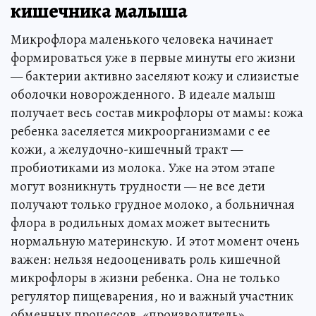
кишечника малыша
Микрофлора маленького человека начинает
формироваться уже в первые минуты его жизни
— бактерии активно заселяют кожу и слизистые
оболочки новорожденного. В идеале малыш
получает весь состав микрофлоры от мамы: кожа
ребенка заселяется микроорганизмами с ее
кожи, а желудочно-кишечный тракт —
пробиотиками из молока. Уже на этом этапе
могут возникнуть трудности — не все дети
получают только грудное молоко, а больничная
флора в родильных домах может вытеснить
нормальную материнскую. И этот момент очень
важен: нельзя недооценивать роль кишечной
микрофлоры в жизни ребенка. Она не только
регулятор пищеварения, но и важный участник
обменных процессов, «производитель»