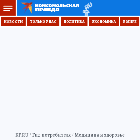
НОВОСТИ
ТОЛЬКО У НАС
ПОЛИТИКА
ЭКОНОМИКА
В МИРЕ
KP.RU
Гид потребителя
Медицина и здоровье