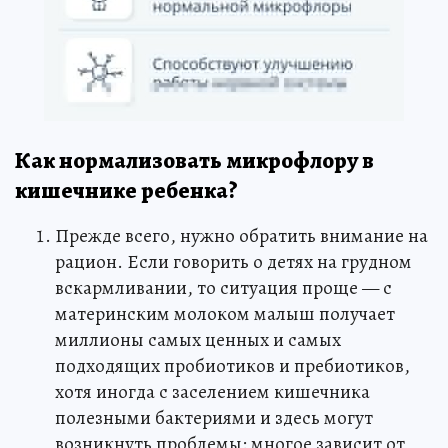
Как нормализовать микрофлору в
кишечнике ребенка?
Прежде всего, нужно обратить внимание на
рацион. Если говорить о детях на грудном
вскармливании, то ситуация проще — с
материнским молоком малыш получает
миллионы самых ценных и самых
подходящих пробиотиков и пребиотиков,
хотя иногда с заселением кишечника
полезными бактериями и здесь могут
возникнуть проблемы: многое зависит от