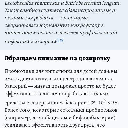
Lactobacillus rhamnosus и Bifidobacterium longum.
Такой симбиоз считается сбалансированным и
ценным для ребенка — он помогает
сформировать нормальную микрофлору в
кишечнике малыша и является профилактикой
[18]
инфекций и аллергий
.
Обращаем внимание на дозировку
Пробиотики для кишечника для детей должны
иметь достаточную концентрацию полезных
бактерий — низкая дозировка просто не будет
эффективна. Полноценно работают только
9
средства с содержанием бактерий 10⁸–10
КОЕ.
Более того, некоторые сочетания пробиотиков
(например, лактобациллы и бифидобактерии)
усиливают эффективность друг друга, что