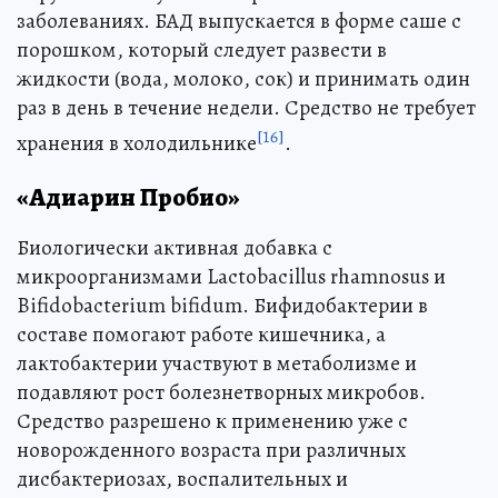
заболеваниях. БАД выпускается в форме саше с
порошком, который следует развести в
жидкости (вода, молоко, сок) и принимать один
раз в день в течение недели. Средство не требует
[16]
хранения в холодильнике
.
«Адиарин Пробио»
Биологически активная добавка с
микроорганизмами Lactobacillus rhamnosus и
Bifidobacterium bifidum. Бифидобактерии в
составе помогают работе кишечника, а
лактобактерии участвуют в метаболизме и
подавляют рост болезнетворных микробов.
Средство разрешено к применению уже с
новорожденного возраста при различных
дисбактериозах, воспалительных и