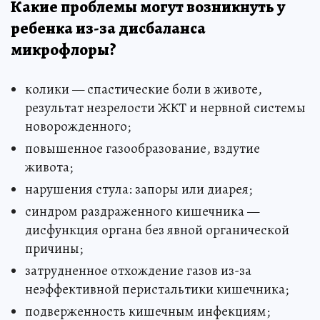
Какие проблемы могут возникнуть у
ребенка из-за дисбаланса
микрофлоры?
колики — спастические боли в животе,
результат незрелости ЖКТ и нервной системы
новорожденного;
повышенное газообразование, вздутие
живота;
нарушения стула: запоры или диарея;
синдром раздраженного кишечника —
дисфункция органа без явной органической
причины;
затрудненное отхождение газов из-за
неэффективной перистальтики кишечника;
подверженность кишечным инфекциям;