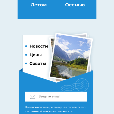
Летом
Осенью
Новости
Цены
Советы
Подписываясь на рассылку, вы соглашаетесь
с
политикой конфиденциальности