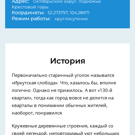
Адрес:
Октябрьский округ, подножье
Крестовой горы
Координаты:
52.273797, 104.28971
Режим работы:
круглосуточно
История
Первоначально старинный уголок назывался
«Иркутская слобода». Что, казалось бы, вполне
логично. Однако не прижилось. А вот «130-й
квартал», тогда как город вовсе не делится на
кварталы в понимании обычных жителей,
наоборот, понравился.
Кружевные деревянные строения, каждый со
своей легендой, неповторимый уют небольших