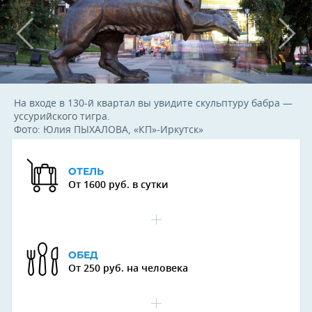
На входе в 130-й квартал вы увидите скульптуру бабра —
уссурийского тигра.
Фото: Юлия ПЫХАЛОВА, «КП»-Иркутск»
ОТЕЛЬ
От 1600 руб. в сутки
ОБЕД
От 250 руб. на человека