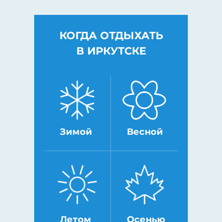
КОГДА ОТДЫХАТЬ
В ИРКУТСКЕ
Зимой
Весной
Летом
Осенью