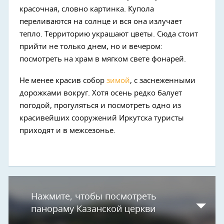
красочная, словно картинка. Купола
переливаются на солнце и вся она излучает
тепло. Территорию украшают цветы. Сюда стоит
прийти не только днем, но и вечером:
посмотреть на храм в мягком свете фонарей.
Не менее красив собор
зимой
, с заснеженными
дорожками вокруг. Хотя осень редко балует
погодой, прогуляться и посмотреть одно из
красивейших сооружений Иркутска туристы
приходят и в межсезонье.
Нажмите, чтобы посмотреть
панораму Казанской церкви