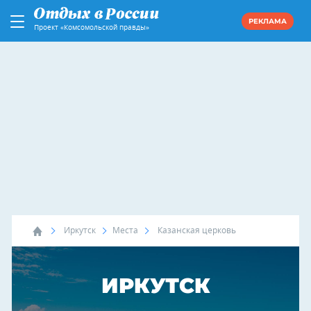
РЕКЛАМА
Проект «Комсомольской правды»
Иркутск
Места
Казанская церковь
ИРКУТСК