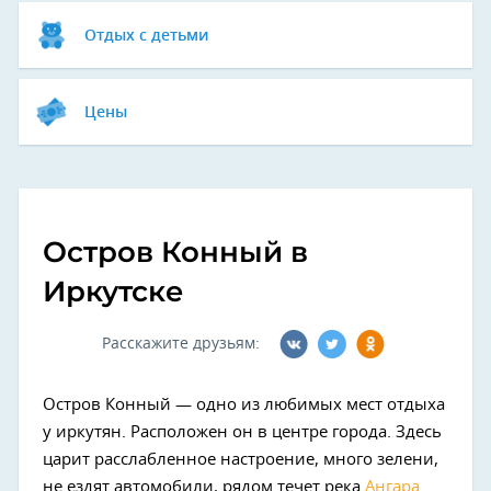
Отдых с детьми
Цены
Остров Конный в
Иркутске
Расскажите друзьям:
Остров Конный — одно из любимых мест отдыха
у иркутян. Расположен он в центре города. Здесь
царит расслабленное настроение, много зелени,
не ездят автомобили, рядом течет река
Ангара
.