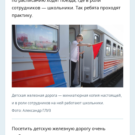
по расписанию ходят поезда, где в роли
сотрудников — школьники. Так ребята проходят
практику.
Детская железная дорога — миниатюрная копия настоящей,
и в роли сотрудников на ней работают школьники.
Фото: Александр ГЛУЗ
Посетить детскую железную дорогу очень