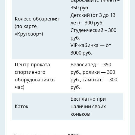
Взрослый (с 14 лет) –
350 руб.
Детский (от 3 до 13
Колесо обозрения
лет) – 300 руб.
(по карте
Студенческий – 300
«Кругозор»)
руб.
VIP-кабинка — от
3000 руб.
Центр проката
Велосипед — 350
спортивного
руб., ролики — 300
оборудования (в
руб., самокат — 300
час)
руб.
Бесплатно при
Каток
наличии своих
коньков