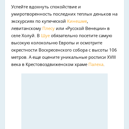
Успейте вдохнуть спокойствие и
умиротворенность последних теплых деньков на
экскурсиях по купеческой
Кинешме
,
левитанскому
Плесу
или «Русской Венеции» в
селе Холуй. В
Шуе
обязательно посетите самую
высокую колокольню Европы и осмотрите
окрестности Воскресенского собора с высоты 106
метров. А еще оцените уникальные росписи XVIII
века в Крестовоздвиженском храме
Палеха
.