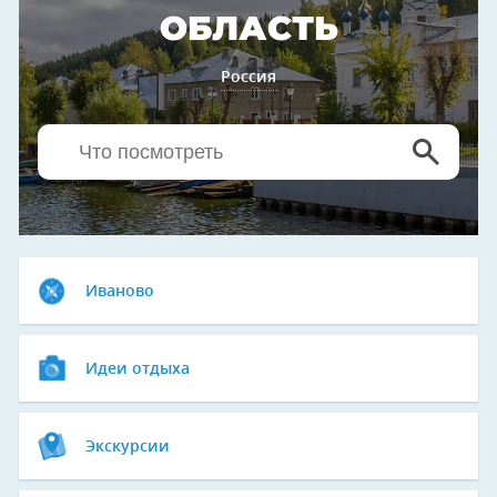
ОБЛАСТЬ
Россия
Иваново
Идеи отдыха
Экскурсии