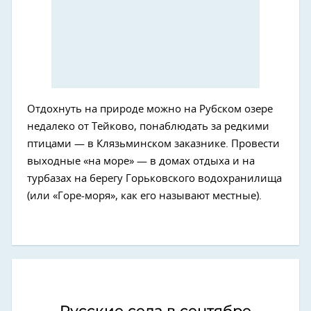
Отдохнуть на природе можно на Рубском озере
недалеко от Тейково, понаблюдать за редкими
птицами — в Клязьминском заказнике. Провести
выходные «на море» — в домах отдыха и на
турбазах на берегу Горьковского водохранилища
(или «Горе-моря», как его называют местные).
Русские села в сентябре