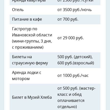
Аренда квартиры
от 2500 руб. /сутки
Отель
от 3500 руб./ночь
Питание в кафе
от 700 руб.
Гастротур по
Ивановской области
от 29 000 руб.
(мини-группы, 3 дня,
с проживанием)
Билеты на
500 руб. (детский),
страусиную ферму
600 руб.(взрослый)
Аренда лодки с
от 1000 руб./час
мотором
от 500 руб. (мастер-
класс и обед
Билет в Музей Хлеба
оплачивается
отдельно)