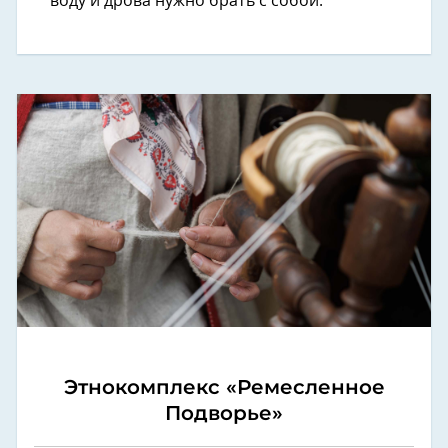
воду и дрова нужно брать с собой.
Этнокомплекс «Ремесленное
Подворье»