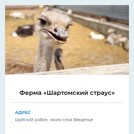
Ферма «Шартомский страус»
АДРЕС
Шуйский район, около села Введенье