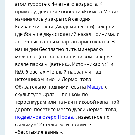
этом курорте с 4-летнего возраста. К
примеру, действие повести «Княжна Мери»
начиналось у закрытой сегодня
Елизаветинской (Академической) галереи,
где больше двух столетий назад принимали
лечебные ванны и нарзан аристократы. В
наши дни бесплатно пить минералку
можно в Центральной питьевой галерее
возле парка «Цветник», Источниках №1 и
№9, бюветах «Теплый нарзан» и над
источником имени Лермонтова.
Обязательно поднимитесь на
Машук
к
скульптуре Орла — пешком по
терренкурам или на маятниковой канатной
дороге, посетите место дуэли Лермонтова,
подземное озеро Провал
, известное по
фильму «12 стульев», и примите
«бесстыжие ванны».