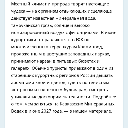
Местный климат и природа творят настоящие
чудеса — на организм отдыхающих исцеляюще
действует известная минеральная вода,
тамбуканская грязь, солнце и высоко
ионизированный воздух с фитонцидами. В июне
курортники отправляются на ЛФК по
многочисленным терренкурам Кавминвод,
проложенным в цветущих заповедных парках,
принимают нарзан в питьевых бюветах и
галереях. Обычно туристы приезжают в один из
старейших курортных регионов России дышать
ароматами хвои и цветов, гулять по тенистым
экотропам и солнечным бульварам, смотреть
уникальные достопримечательности. Подробнее
о том, чем заняться на Кавказских Минеральных
Водах в июне 2027 года, — в нашем материале.