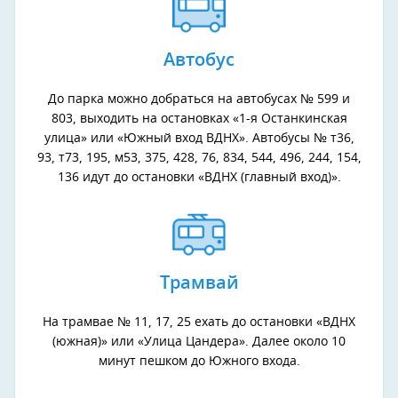
Автобус
До парка можно добраться на автобусах № 599 и
803, выходить на остановках «1-я Останкинская
улица» или «Южный вход ВДНХ». Автобусы № т36,
93, т73, 195, м53, 375, 428, 76, 834, 544, 496, 244, 154,
136 идут до остановки «ВДНХ (главный вход)».
Трамвай
На трамвае № 11, 17, 25 ехать до остановки «ВДНХ
(южная)» или «Улица Цандера». Далее около 10
минут пешком до Южного входа.