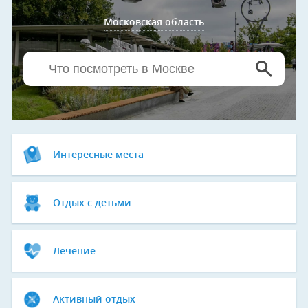
Московская область
Интересные места
Отдых с детьми
Лечение
Активный отдых