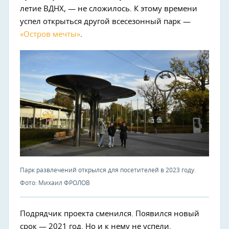
летие ВДНХ, — не сложилось. К этому времени
успел открыться другой всесезонный парк —
«Остров мечты»
.
Парк развлечений открылся для посетителей в 2023 году.
Фото: Михаил ФРОЛОВ
Подрядчик проекта сменился. Появился новый
срок — 2021 год. Но и к нему не успели.