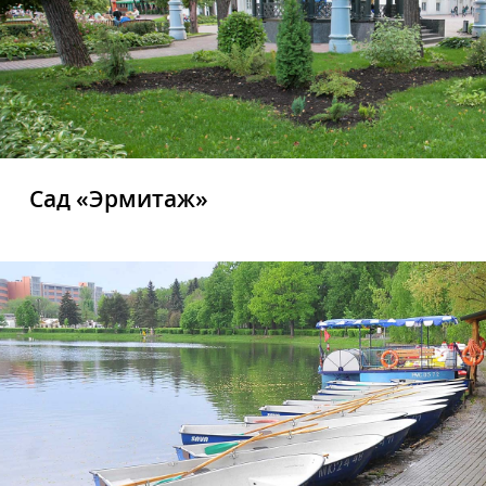
Сад «Эрмитаж»