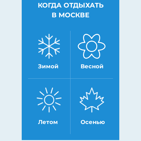
КОГДА ОТДЫХАТЬ
В МОСКВЕ
Зимой
Весной
Летом
Осенью