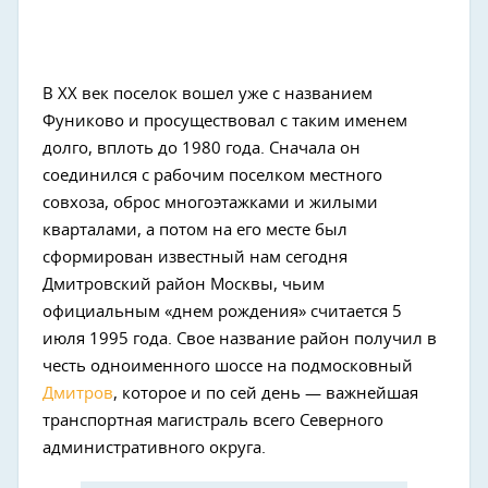
В ХХ век поселок вошел уже с названием
Фуниково и просуществовал с таким именем
долго, вплоть до 1980 года. Сначала он
соединился с рабочим поселком местного
совхоза, оброс многоэтажками и жилыми
кварталами, а потом на его месте был
сформирован известный нам сегодня
Дмитровский район Москвы, чьим
официальным «днем рождения» считается 5
июля 1995 года. Свое название район получил в
честь одноименного шоссе на подмосковный
Дмитров
, которое и по сей день — важнейшая
транспортная магистраль всего Северного
административного округа.