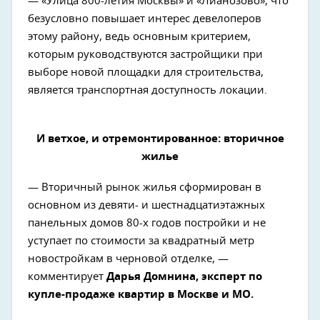
— «Улица 800-летия Москвы» и «Лианозово», что
безусловно повышает интерес девелоперов
этому району, ведь основным критерием,
которым руководствуются застройщики при
выборе новой площадки для строительства,
является транспортная доступность локации.
И ветхое, и отремонтированное: вторичное
жилье
— Вторичный рынок жилья сформирован в
основном из девяти- и шестнадцатиэтажных
панельных домов 80-х годов постройки и не
уступает по стоимости за квадратный метр
новостройкам в черновой отделке, —
комментирует
Дарья Домнина, эксперт по
купле-продаже квартир в Москве и МО.