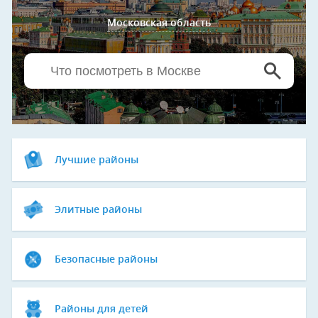
Московская область
Лучшие районы
Элитные районы
Безопасные районы
Районы для детей