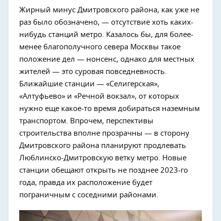
Жирный минус Дмитровского района, как уже не
раз было обозначено, — отсутствие хоть каких-
нибудь станций метро. Казалось бы, для более-
менее благополучного севера Москвы такое
положение дел — нонсенс, однако для местных
жителей — это суровая повседневность.
Ближайшие станции — «Селигерская»,
«Алтуфьево» и «Речной вокзал», от которых
нужно еще какое-то время добираться наземным
транспортом. Впрочем, перспективы
строительства вполне прозрачны — в сторону
Дмитровского района планируют продлевать
Люблинско-Дмитровскую ветку метро. Новые
станции обещают открыть не позднее 2023-го
года, правда их расположение будет
пограничным с соседними районами.