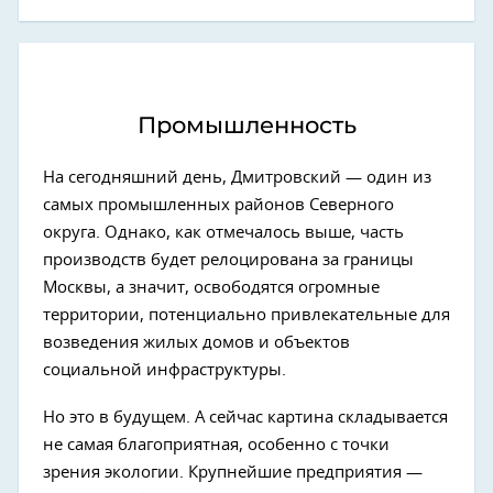
Промышленность
На сегодняшний день, Дмитровский — один из
самых промышленных районов Северного
округа. Однако, как отмечалось выше, часть
производств будет релоцирована за границы
Москвы, а значит, освободятся огромные
территории, потенциально привлекательные для
возведения жилых домов и объектов
социальной инфраструктуры.
Но это в будущем. А сейчас картина складывается
не самая благоприятная, особенно с точки
зрения экологии. Крупнейшие предприятия —