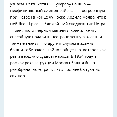
узнаем. Взять хотя бы Сухареву башню —
неофициальный символ района — построенную
при Петре I в конце XVII века. Ходила молва, что в
ней Яков Брюс — ближайший сподвижник Петра
— занимался черной магией и хранил книгу,
способную подарить неограниченную власть и
тайные знания. По другим слухам в здании
башни собиралось тайное общество, которое как
раз и вершило судьбы народа. В 1934 году в
рамках реконструкции Москвы башня была
разобрана, но «страшилки» про нее бытуют до
сих пор.