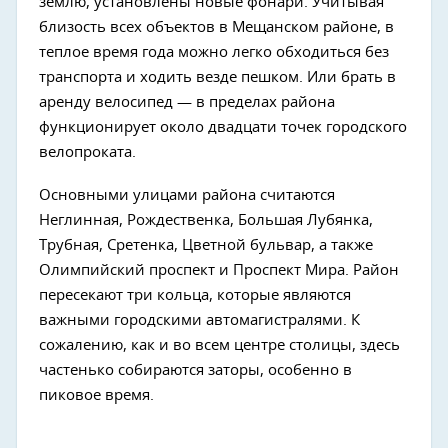
землю, установлены новые фонари. Учитывая
близость всех объектов в Мещанском районе, в
теплое время года можно легко обходиться без
транспорта и ходить везде пешком. Или брать в
аренду велосипед — в пределах района
функционирует около двадцати точек городского
велопроката.
Основными улицами района считаются
Неглинная, Рождественка, Большая Лубянка,
Трубная, Сретенка, Цветной бульвар, а также
Олимпийский проспект и Проспект Мира. Район
пересекают три кольца, которые являются
важными городскими автомагистралями. К
сожалению, как и во всем центре столицы, здесь
частенько собираются заторы, особенно в
пиковое время.