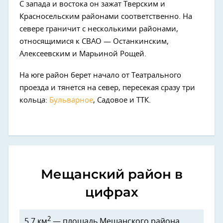
С запада и востока он зажат Тверским и
Красносельским районами соответственно. На
севере граничит с несколькими районами,
относящимися к СВАО — Останкинским,
Алексеевским и Марьиной Рощей.
На юге район берет начало от Театрального
проезда и тянется на север, пересекая сразу три
кольца:
Бульварное
, Садовое и ТТК.
Мещанский район в
цифрах
2
5,7 км
— площадь Мещанского района