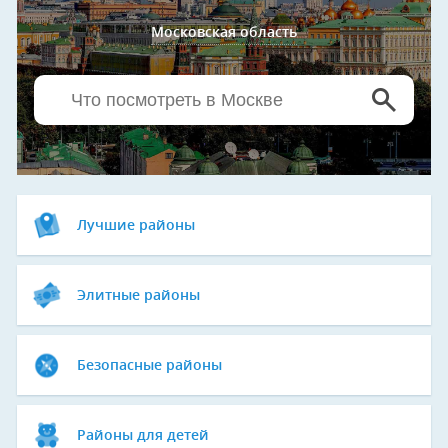
Московская область
Лучшие районы
Элитные районы
Безопасные районы
Районы для детей