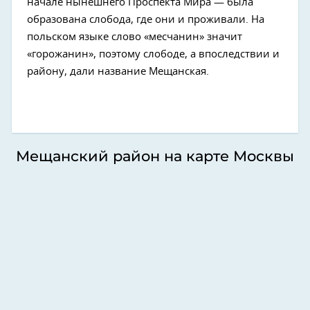
начале нынешнего Проспекта Мира — была
образована слобода, где они и проживали. На
польском языке слово «месчанин» значит
«горожанин», поэтому слободе, а впоследствии и
району, дали название Мещанская.
Мещанский район на карте Москвы