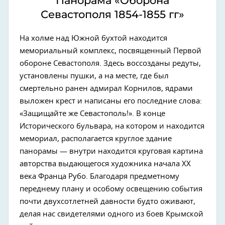
Панорама «Оборона
Севастополя 1854-1855 гг»
На холме над Южной бухтой находится
мемориальный комплекс, посвященный Первой
обороне Севастополя. Здесь воссозданы редуты,
установлены пушки, а на месте, где был
смертельно ранен адмирал Корнилов, ядрами
выложен крест и написаны его последние слова:
«Защищайте же Севастополь!». В конце
Исторического бульвара, на котором и находится
мемориал, располагается круглое здание
панорамы — внутри находится круговая картина
авторства выдающегося художника начала XX
века Франца Рубо. Благодаря предметному
переднему плану и особому освещению события
почти двухсотлетней давности будто оживают,
делая нас свидетелями одного из боев Крымской