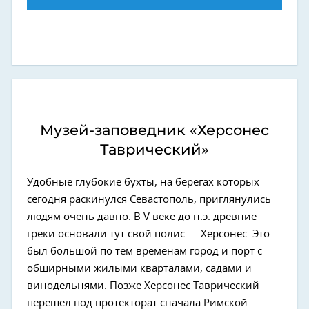
Музей-заповедник «Херсонес
Таврический»
Удобные глубокие бухты, на берегах которых
сегодня раскинулся Севастополь, приглянулись
людям очень давно. В V веке до н.э. древние
греки основали тут свой полис — Херсонес. Это
был большой по тем временам город и порт с
обширными жилыми кварталами, садами и
винодельнями. Позже Херсонес Таврический
перешел под протекторат сначала Римской