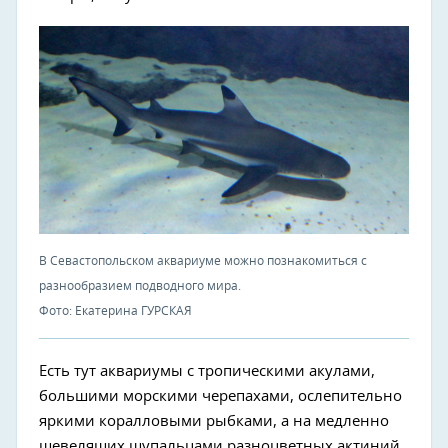
В Севастопольском аквариуме можно познакомиться с
разнообразием подводного мира.
Фото: Екатерина ГУРСКАЯ
Есть тут аквариумы с тропическими акулами,
большими морскими черепахами, ослепительно
яркими коралловыми рыбками, а на медленно
шевелящих щупальцами разноцветных актиний