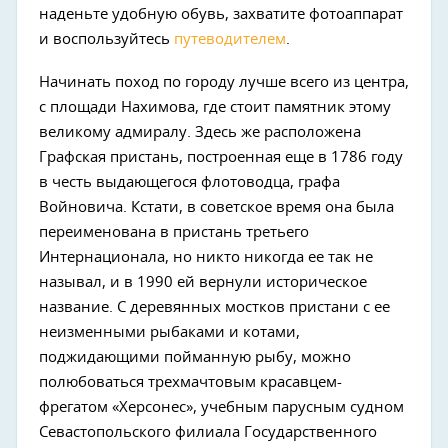
наденьте удобную обувь, захватите фотоаппарат
и воспользуйтесь
путеводителем
.
Начинать поход по городу лучше всего из центра,
с площади Нахимова, где стоит памятник этому
великому адмиралу. Здесь же расположена
Графская пристань, построенная еще в 1786 году
в честь выдающегося флотоводца, графа
Войновича. Кстати, в советское время она была
переименована в пристань третьего
Интернационала, но никто никогда ее так не
называл, и в 1990 ей вернули историческое
название. С деревянных мостков пристани с ее
неизменными рыбаками и котами,
поджидающими пойманную рыбу, можно
полюбоваться трехмачтовым красавцем-
фрегатом «Херсонес», учебным парусным судном
Севастопольского филиала Государственного