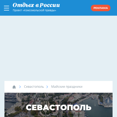
РЕКЛАМА
Проект «Комсомольской правды»
Севастополь
Майские праздники
СЕВАСТОПОЛЬ