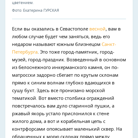
цветением.
Фото: Екатерина ГУРСКАЯ
Если вы оказались в Севастополе
весной
, вам в
любом случае будет чем заняться, ведь его
недаром называют южным близнецом
Санкт-
Петербурга
. Это тоже город-памятник, город-
музей, город-праздник. Возведенный в основном
из белоснежного инкерманского камня, он по-
матросски задорно сбегает по крутым склонам
прямо к синим волнам глубоко вдающихся в
сушу бухт. Здесь все пронизано морской
тематикой. Вот вместо столбика ограждений
повстречалось вам дуло старинной пушки, а
ржавый якорь устало прислонился к стене
жилого дома, а вот и корабельная цепь с
контрфорсами опоясывает маленький сквер. На
обращенных к морю склонах прямо между