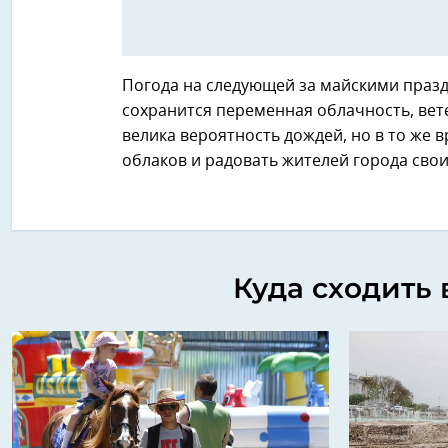
Погода на следующей за майскими празд
сохранится переменная облачность, вете
велика вероятность дождей, но в то же 
облаков и радовать жителей города сво
Куда сходить 