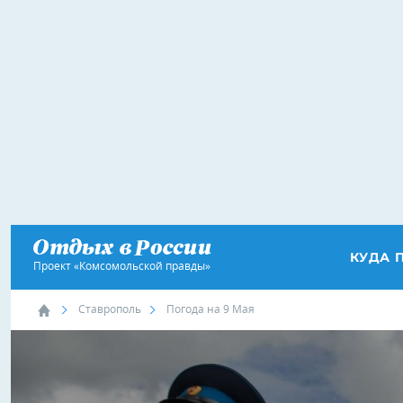
КУДА 
Проект «Комсомольской правды»
Ставрополь
Погода на 9 Мая