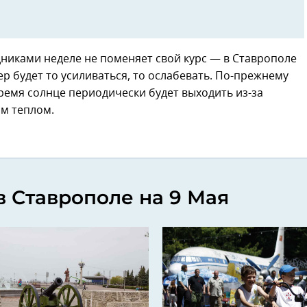
никами неделе не поменяет свой курс — в Ставрополе
р будет то усиливаться, то ослабевать. По-прежнему
время солнце периодически будет выходить из-за
им теплом.
в Ставрополе на 9 Мая