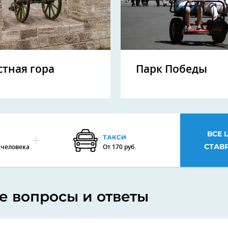
стная гора
Парк Победы
ВСЕ 
ТАКСИ
СТАВ
а человека
От 170 руб.
 вопросы и ответы