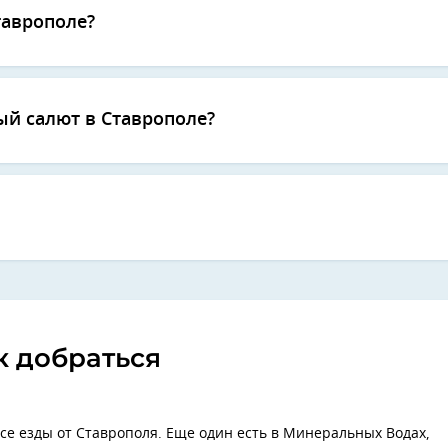
таврополе?
ый салют в Ставрополе?
к добраться
е езды от Ставрополя. Еще один есть в Минеральных Водах,