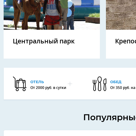
Центральный парк
Крепо
ОТЕЛЬ
ОБЕД
От 2000 руб. в сутки
От 350 руб. н
Популярные