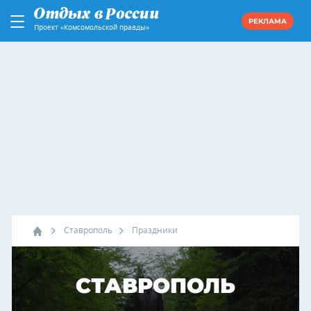
РЕКЛАМА
Проект «Комсомольской правды»
Ставрополь
Праздники
СТАВРОПОЛЬ