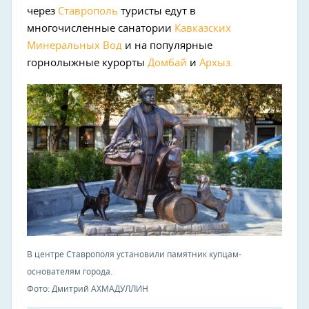
через
Ставрополь
туристы едут в
многочисленные санатории
Кавказских
Минеральных Вод
и на популярные
горнолыжные курорты
Домбай
и
Архыз.
В центре Ставрополя установили памятник купцам-
основателям города.
Фото: Дмитрий АХМАДУЛЛИН