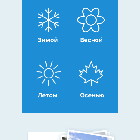
Зимой
Весной
Летом
Осенью