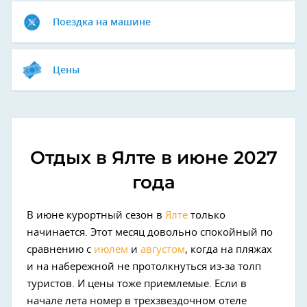
Поездка на машине
Цены
Отдых в Ялте в июне 2027
года
В июне курортный сезон в
Ялте
только
начинается. Этот месяц довольно спокойный по
сравнению с
июлем
и
августом
, когда на пляжах
и на набережной не протолкнуться из-за толп
туристов. И цены тоже приемлемые. Если в
начале лета номер в трехзвездочном отеле