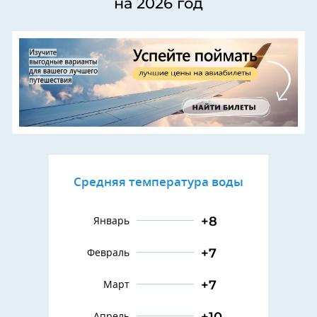
на 2026 год
Средняя температура воды
+8
Январь
+7
Февраль
+7
Март
+10
Апрель