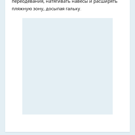
переодевания, натягивать навесы и расширять
пляжную зону, досыпая гальку.