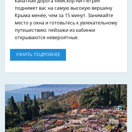
канатная дорога «Мисхор-Ай-Петри»
поднимет вас на самую высокую вершину
Крыма менее, чем за 15 минут. Занимайте
место у окна и готовьтесь к увлекательному
путешествию: пейзажи из кабинки
открываются невероятные.
УЗНАТЬ ПОДРОБНЕЕ