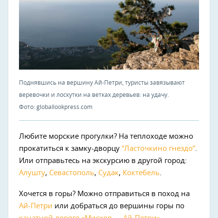
Поднявшись на вершину Ай-Петри, туристы завязывают
веревочки и лоскутки на ветках деревьев: на удачу.
Фото: globallookpress.com
Любите морские прогулки? На теплоходе можно
прокатиться к замку-дворцу
“Ласточкино гнездо”
.
Или отправьтесь на экскурсию в другой город:
Алушту
,
Севастополь
,
Судак
,
Коктебель
.
Хочется в горы? Можно отправиться в поход на
Ай-Петри
или добраться до вершины горы по