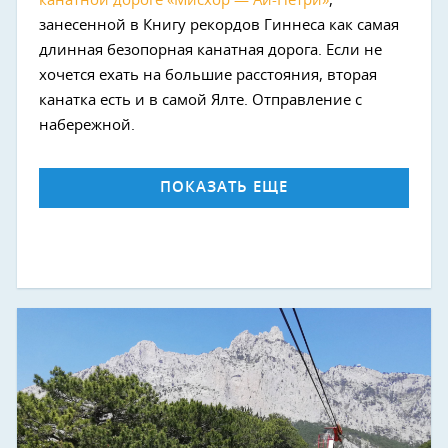
канатной дороге «Мисхор — Ай-Петри»
,
занесенной в Книгу рекордов Гиннеса как самая
длинная безопорная канатная дорога. Если не
хочется ехать на большие расстояния, вторая
канатка есть и в самой Ялте. Отправление с
набережной.
ПОКАЗАТЬ ЕЩЕ