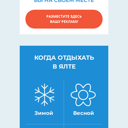
ВЫ НА СВОЕМ МЕСТЕ
РАЗМЕСТИТЕ ЗДЕСЬ
ВАШУ РЕКЛАМУ
КОГДА ОТДЫХАТЬ
В ЯЛТЕ
Зимой
Весной