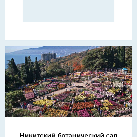
Никитский ботанический сад