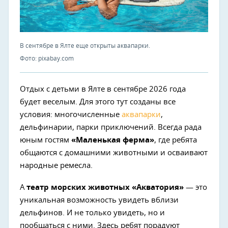
В сентябре в Ялте еще открыты аквапарки.
Фото: pixabay.com
Отдых с детьми в Ялте в сентябре 2026 года
будет веселым. Для этого тут созданы все
условия: многочисленные
аквапарки
,
дельфинарии, парки приключений. Всегда рада
юным гостям
«Маленькая ферма»
, где ребята
общаются с домашними животными и осваивают
народные ремесла.
А
театр морских животных «Акватория»
— это
уникальная возможность увидеть вблизи
дельфинов. И не только увидеть, но и
пообщаться с ними. Здесь ребят порадуют