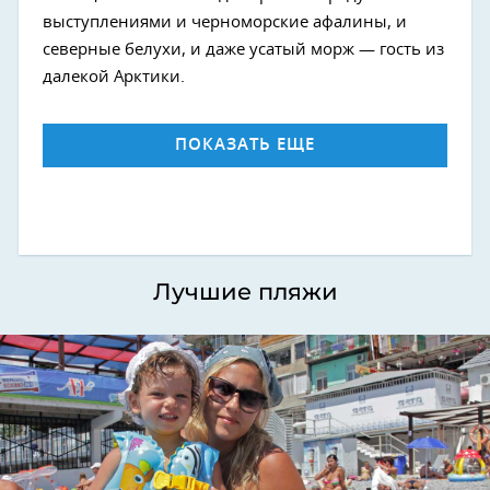
выступлениями и черноморские афалины, и
северные белухи, и даже усатый морж — гость из
далекой Арктики.
ПОКАЗАТЬ ЕЩЕ
Лучшие пляжи