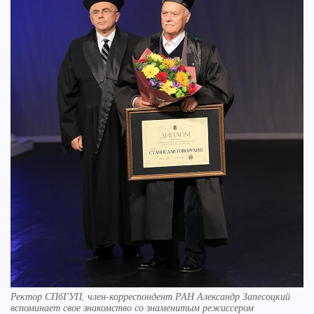
Ректор СПбГУП, член-корреспондент РАН Александр Запесоцкий
вспоминает свое знакомство со знаменитым режиссером