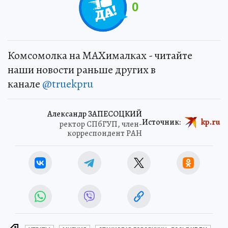
0
Комсомолка на MAXималках - читайте
наши новости раньше других в
канале
@truekpru
Александр ЗАПЕСОЦКИЙ
Источник:
kp.ru
ректор СПбГУП, член-
корреспондент РАН