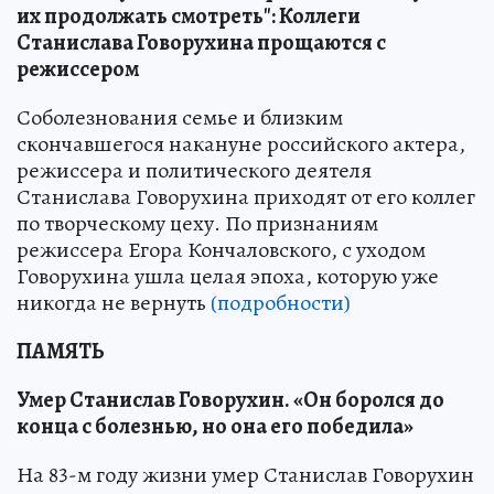
их продолжать смотреть": Коллеги
Станислава Говорухина прощаются с
режиссером
Соболезнования семье и близким
скончавшегося накануне российского актера,
режиссера и политического деятеля
Станислава Говорухина приходят от его коллег
по творческому цеху. По признаниям
режиссера Егора Кончаловского, с уходом
Говорухина ушла целая эпоха, которую уже
никогда не вернуть
(подробности)
ПАМЯТЬ
Умер Станислав Говорухин. «Он боролся до
конца с болезнью, но она его победила»
На 83-м году жизни умер Станислав Говорухин