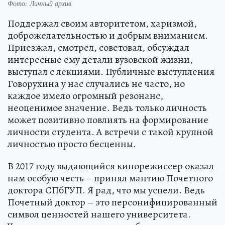
Фото:
Личный архив.
Поддержал своим авторитетом, харизмой,
доброжелательностью и добрым вниманием.
Приезжал, смотрел, советовал, обсуждал
интересные ему детали вузовской жизни,
выступал с лекциями. Публичные выступления
Говорухина у нас случались не часто, но
каждое имело огромный резонанс,
неоценимое значение. Ведь только личность
может позитивно повлиять на формирование
личности студента. А встречи с такой крупной
личностью просто бесценны.
В 2017 году выдающийся кинорежиссер оказал
нам особую честь – принял мантию Почетного
доктора СПбГУП. Я рад, что мы успели. Ведь
Почетный доктор – это персонифицированный
символ ценностей нашего университета.