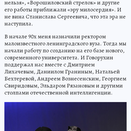
нельзя», «Ворошиловский стрелок» и другие
его работы приближали «эру милосердия». И
не вина Станислава Сергеевича, что эта эра не
наступила.
В начале 90х меня назначили ректором
малоизвестного ленинградского вуза. Тогда мы
начали работу по созданию на его базе нового,
современного университета. И Говорухин
поддержал нас вместе с Дмитрием
Лихачевым, Даниилом Граниным, Натальей
Бехтеревой, Андреем Вознесенским, Георгием
Свиридовым, Эльдаром Рязановым и другими
столпами отечественной интеллигенции.