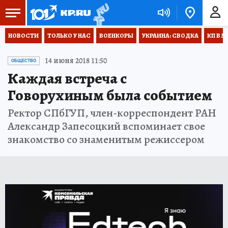
НОВОСТИ
ТОЛЬКО У НАС
ВОЕНКОРЫ
УКРАИНА: СВОДКА
КП В М
14 июня 2018 11:50
ОБЩЕСТВО
Каждая встреча с
Говорухиным была событием
Ректор СПбГУП, член-корреспондент РАН
Александр Запесоцкий вспоминает свое
знакомство со знаменитым режиссером