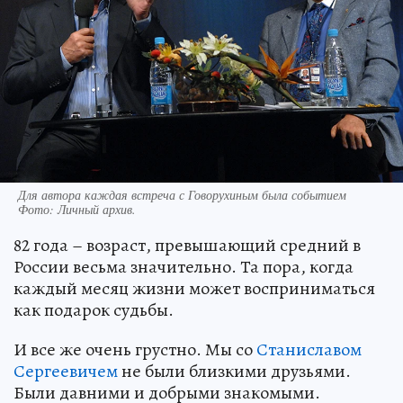
Для автора каждая встреча с Говорухиным была событием
Фото:
Личный архив.
82 года – возраст, превышающий средний в
России весьма значительно. Та пора, когда
каждый месяц жизни может восприниматься
как подарок судьбы.
И все же очень грустно. Мы со
Станиславом
Сергеевичем
не были близкими друзьями.
Были давними и добрыми знакомыми.