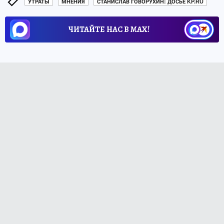
УТРАТЫ
МНЕНИЯ
СТАНИСЛАВ ГОВОРУХИН: ДОСЬЕ KP.RU
ЧИТАЙТЕ НАС В МАХ!