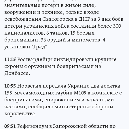
значительные потери в живой силе,
вооружении и технике, только в ходе
освобождения Святогорска в ДНР за 3 дня боёв
потери украинских войск составили более 300
националистов, 6 танков, 15 боевых
бронемашин, 36 орудий и минометов, 4
установки "Град"
11:15
Росгвардейцы ликвидировали крупные
схроны с оружием и боеприпасами на
Донбассе.
10:55
Норвегия передала Украине два десятка
155-мм самоходных гаубиц М109 в комплекте с
боеприпасами, снаряжением и запасными
частями, сообщило министерство обороны
королевства.
09:51
Референдум в Запорожской области по