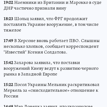
19:02
Наемники из Британии и Марокко в суде
ДНР частично признали вину
18:23
Шольц заявил, что ФРГ продолжит
поставлять Украине вооружение, в том числе
тяжелое
17:49
В Херсоне вновь работает ПВО. Слышны
несколько хлопков, сообщает корреспондент
"Известий" Ксения Солдатова.
15:42
Захарова заявила, что поставки
вооружений Киеву ведут к развитию черного
рынка в Западной Европе
15:22
Посол Украины Мельник раскритиковал
Меркель за «снисходительное» отношение к
России
14:48
Мэр Донецка заявил, что украинские