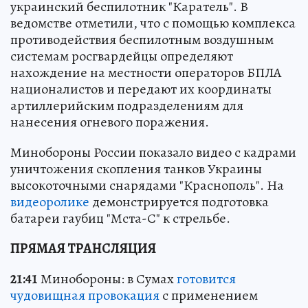
украинский беспилотник "Каратель". В
ведомстве отметили, что с помощью комплекса
противодействия беспилотным воздушным
системам росгвардейцы определяют
нахождение на местности операторов БПЛА
националистов и передают их координаты
артиллерийским подразделениям для
нанесения огневого поражения.
Минобороны России показало видео с кадрами
уничтожения скопления танков Украины
высокоточными снарядами "Краснополь". На
видеоролике
демонстрируется подготовка
батареи гаубиц "Мста-С" к стрельбе.
ПРЯМАЯ ТРАНСЛЯЦИЯ
21:41
Минобороны: в Сумах
готовится
чудовищная провокация
с применением