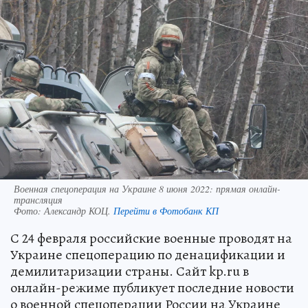
Военная спецоперация на Украине 8 июня 2022: прямая онлайн-
трансляция
Фото:
Александр КОЦ.
Перейти в Фотобанк КП
С 24 февраля российские военные проводят на
Украине спецоперацию по денацификации и
демилитаризации страны. Сайт kp.ru в
онлайн-режиме публикует последние новости
о военной спецоперации России на Украине