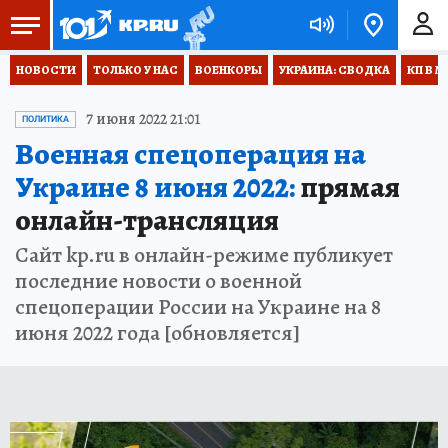
НОВОСТИ
ТОЛЬКО У НАС
ВОЕНКОРЫ
УКРАИНА: СВОДКА
КП В М
7 июня 2022 21:01
ПОЛИТИКА
Военная спецоперация на
Украине 8 июня 2022:
прямая
онлайн-трансляция
Сайт kp.ru в онлайн-режиме публикует
последние новости о военной
спецоперации России на Украине на 8
июня 2022 года [обновляется]